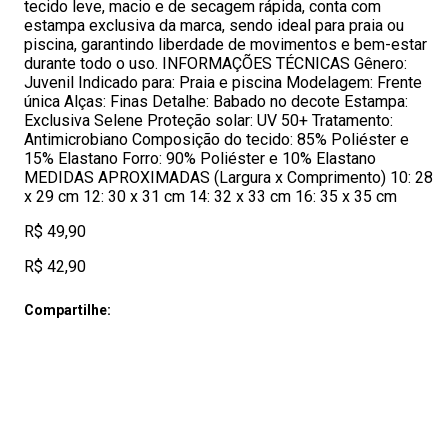
tecido leve, macio e de secagem rápida, conta com
estampa exclusiva da marca, sendo ideal para praia ou
piscina, garantindo liberdade de movimentos e bem-estar
durante todo o uso. INFORMAÇÕES TÉCNICAS Gênero:
Juvenil Indicado para: Praia e piscina Modelagem: Frente
única Alças: Finas Detalhe: Babado no decote Estampa:
Exclusiva Selene Proteção solar: UV 50+ Tratamento:
Antimicrobiano Composição do tecido: 85% Poliéster e
15% Elastano Forro: 90% Poliéster e 10% Elastano
MEDIDAS APROXIMADAS (Largura x Comprimento) 10: 28
x 29 cm 12: 30 x 31 cm 14: 32 x 33 cm 16: 35 x 35 cm
R$ 49,90
R$ 42,90
Compartilhe: