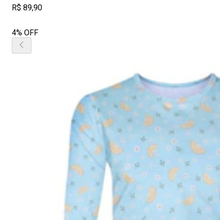
R$ 89,90
4% OFF