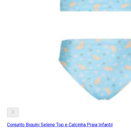
Conjunto Biquíni Selene Top e Calcinha Praia Infantil