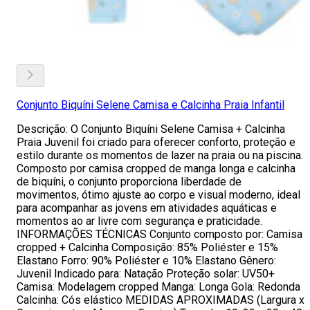
Conjunto Biquíni Selene Camisa e Calcinha Praia Infantil
Descrição: O Conjunto Biquíni Selene Camisa + Calcinha
Praia Juvenil foi criado para oferecer conforto, proteção e
estilo durante os momentos de lazer na praia ou na piscina.
Composto por camisa cropped de manga longa e calcinha
de biquíni, o conjunto proporciona liberdade de
movimentos, ótimo ajuste ao corpo e visual moderno, ideal
para acompanhar as jovens em atividades aquáticas e
momentos ao ar livre com segurança e praticidade.
INFORMAÇÕES TÉCNICAS Conjunto composto por: Camisa
cropped + Calcinha Composição: 85% Poliéster e 15%
Elastano Forro: 90% Poliéster e 10% Elastano Gênero:
Juvenil Indicado para: Natação Proteção solar: UV50+
Camisa: Modelagem cropped Manga: Longa Gola: Redonda
Calcinha: Cós elástico MEDIDAS APROXIMADAS (Largura x