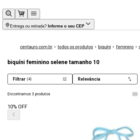
Entrega ou retirada?
Informe o seu CEP
centauro.com.br
todos os produtos
biquíni
feminino
biquíni feminino selene tamanho 10
Filtrar
Relevância
(4)
Encontramos 3 produtos
10% OFF