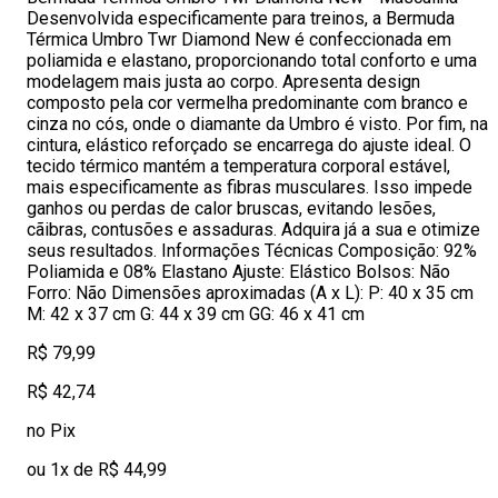
Desenvolvida especificamente para treinos, a Bermuda
Térmica Umbro Twr Diamond New é confeccionada em
poliamida e elastano, proporcionando total conforto e uma
modelagem mais justa ao corpo. Apresenta design
composto pela cor vermelha predominante com branco e
cinza no cós, onde o diamante da Umbro é visto. Por fim, na
cintura, elástico reforçado se encarrega do ajuste ideal. O
tecido térmico mantém a temperatura corporal estável,
mais especificamente as fibras musculares. Isso impede
ganhos ou perdas de calor bruscas, evitando lesões,
cãibras, contusões e assaduras. Adquira já a sua e otimize
seus resultados. Informações Técnicas Composição: 92%
Poliamida e 08% Elastano Ajuste: Elástico Bolsos: Não
Forro: Não Dimensões aproximadas (A x L): P: 40 x 35 cm
M: 42 x 37 cm G: 44 x 39 cm GG: 46 x 41 cm
R$ 79,99
R$ 42,74
no Pix
ou 1x de R$ 44,99