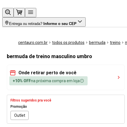
Entrega ou retirada?
Informe o seu CEP
centauro.com.br
todos os produtos
bermuda
treino
bermuda de treino masculino umbro
Onde retirar perto de você
+10% OFF
na próxima compra em loja
Filtros sugeridos pra você
Promoção
Outlet