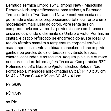
Bermuda Térmica Umbro Twr Diamond New - Masculina
Desenvolvida especificamente para treinos, a Bermuda
Térmica Umbro Twr Diamond New é confeccionada em
poliamida e elastano, proporcionando total conforto e uma
modelagem mais justa ao corpo. Apresenta design
composto pela cor vermelha predominante com branco e
cinza no cós, onde o diamante da Umbro é visto. Por fim, na
cintura, elástico reforçado se encarrega do ajuste ideal. O
tecido térmico mantém a temperatura corporal estável,
mais especificamente as fibras musculares. Isso impede
ganhos ou perdas de calor bruscas, evitando lesões,
cãibras, contusões e assaduras. Adquira já a sua e otimize
seus resultados. Informações Técnicas Composição: 92%
Poliamida e 08% Elastano Ajuste: Elástico Bolsos: Não
Forro: Não Dimensões aproximadas (A x L): P: 40 x 35 cm
M: 42 x 37 cm G: 44 x 39 cm GG: 46 x 41 cm
R$ 59,99
R$ 47,49
no Pix
ou 1x de R$ 49,99