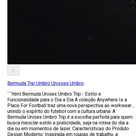
Bermuda Tnp Umbro Unissex Umbro
```html Bermuda Unisex Umbro Tnp - Estilo e
Funcionalidade para o Dia a Dia A coleção Anywhere Is a
Place For Football traz uma nova perspectiva ao workwear ,
unindo o espírito do futebol com a cultura urbana. A
Bermuda Unisex Umbro Tnp é a escolha perfeita para quem
busca mesclar estilo e praticidade, seja na rotina do dia a
dia ou em momentos de lazer. Características do Produto
Design Moderno: Inspirada em roupas de trabalho, a