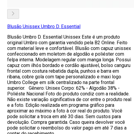
Blusão Unissex Umbro D. Essential
Blusão Umbro D. Essential Unissex Este é um produto
original Umbro com garantia vendido pela B2 Online. Feito
com material leve e confortável. Blusão com capuz unissex
confeccionado em moletom de algodão e poliéster com
felpa interna. Modelagem regular com manga longa. Possui
capuz com ilhós bordado e cordão ajustável, bolso canguru
frontal com costura rebatida dupla, punhos e barra em
ribana, cobre gola com tape personalizado e maxi logo
Umbro College em silk centralizado na parte frontal
superior. Gênero: Unisex Corpo: 62% - Algodão 38% -
Poliéste Nacional Foto do produto condiz com a realidade.
Não existe variação significativa de cor entre o produto real
e a foto. Edição realizada em programa gráfico para
aproximar ao máximo a foto à cor real do produto. Você
pode solicitar a troca em até 30 dias. Sem custos para
devolução. Compra garantida. Caso queira devolver você
pode solicitar o reembolso do valor pago em até 7 dias a
contar do recebimento.