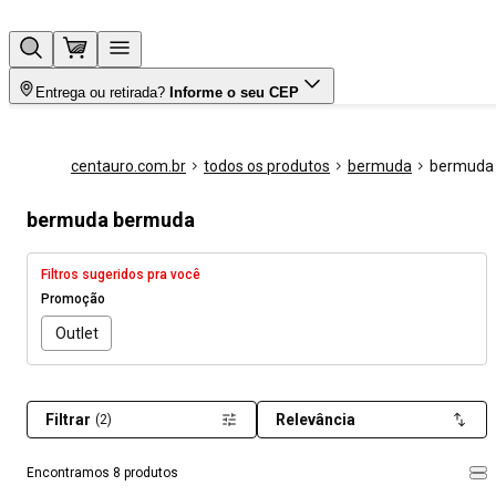
Entrega ou retirada?
Informe o seu CEP
centauro.com.br
todos os produtos
bermuda
bermuda
bermuda bermuda
Filtros sugeridos pra você
Promoção
Outlet
Filtrar
Relevância
(2)
Encontramos 8 produtos