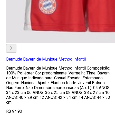
Bermuda Bayern de Munique Method Infantil
Bermuda Bayern de Munique Method Infantil Composição:
100% Poliéster Cor predominante: Vermelha Time: Bayern
de Munique Indicado para: Casual Escudo: Estampado
Origem: Nacional Ajuste: Elástico Idade: Juvenil Bolsos:
Não Forro: Não Dimensões aproximadas (A x L): 04 ANOS:
34 x 23 cm 06 ANOS: 36 x 25 cm 08 ANOS: 38 x 27 cm 10
ANOS: 40 x 29 cm 12 ANOS: 42 x 31 cm 14 ANOS: 44 x 33
cm
R$ 94,90