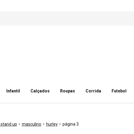
Infantil
Calçados
Roupas
Corrida
Futebol
/ stand up
masculino
hurley
página 3