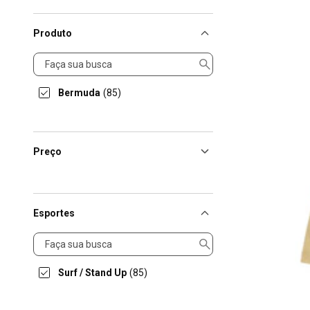
Produto
Produto
Bermuda
(85)
Preço
Esportes
Esportes
Surf / Stand Up
(85)