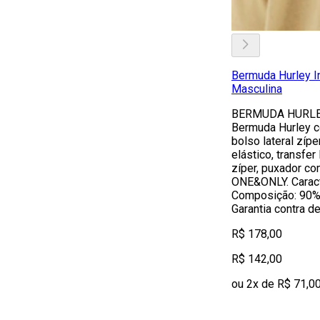
Bermuda Hurley I
Masculina
BERMUDA HURLE
Bermuda Hurley c
bolso lateral zíp
elástico, transfer
zíper, puxador co
ONE&ONLY. Caracte
Composição: 90% 
Garantia contra de
R$ 178,00
R$ 142,00
ou 2x de R$ 71,0