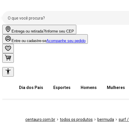
Entrega ou retirada?
Informe seu CEP
Entre ou cadastre-se
Acompanhe seu pedido
Dia dos Pais
Esportes
Homens
Mulheres
centauro.com.br
todos os produtos
bermuda
surf 