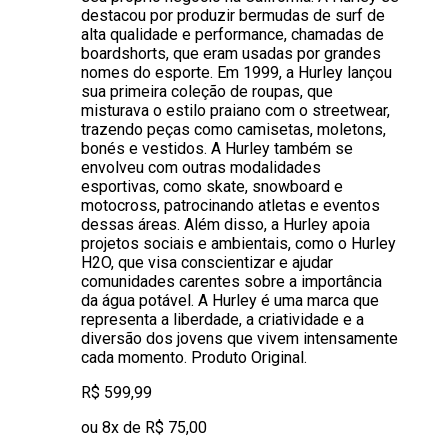
destacou por produzir bermudas de surf de
alta qualidade e performance, chamadas de
boardshorts, que eram usadas por grandes
nomes do esporte. Em 1999, a Hurley lançou
sua primeira coleção de roupas, que
misturava o estilo praiano com o streetwear,
trazendo peças como camisetas, moletons,
bonés e vestidos. A Hurley também se
envolveu com outras modalidades
esportivas, como skate, snowboard e
motocross, patrocinando atletas e eventos
dessas áreas. Além disso, a Hurley apoia
projetos sociais e ambientais, como o Hurley
H2O, que visa conscientizar e ajudar
comunidades carentes sobre a importância
da água potável. A Hurley é uma marca que
representa a liberdade, a criatividade e a
diversão dos jovens que vivem intensamente
cada momento. Produto Original.
R$ 599,99
ou 8x de R$ 75,00