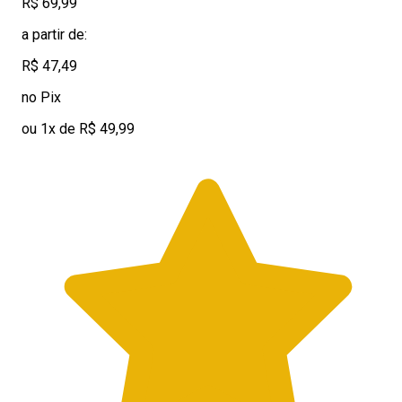
R$ 69,99
a partir de:
R$ 47,49
no Pix
ou 1x de R$ 49,99