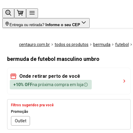
Entrega ou retirada?
Informe o seu CEP
centauro.com.br
todos os produtos
bermuda
futebol
bermuda de futebol masculino umbro
Onde retirar perto de você
+10% OFF
na próxima compra em loja
Filtros sugeridos pra você
Promoção
Outlet