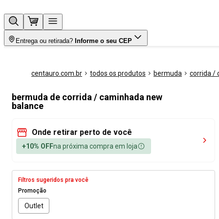
Entrega ou retirada?
Informe o seu CEP
centauro.com.br
todos os produtos
bermuda
corrida 
bermuda de corrida / caminhada new
balance
Onde retirar perto de você
+10% OFF
na próxima compra em loja
Filtros sugeridos pra você
Promoção
Outlet