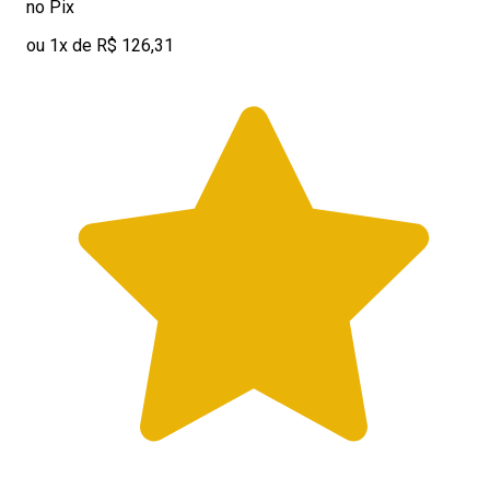
no Pix
ou 1x de R$ 126,31