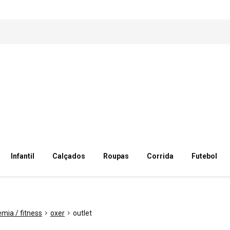
Infantil
Calçados
Roupas
Corrida
Futebol
mia / fitness
oxer
outlet