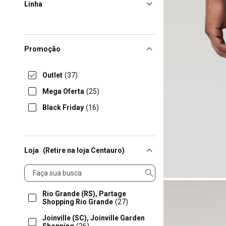
Linha
Promoção
Outlet
(37)
Mega Oferta
(25)
Black Friday
(16)
Loja
(Retire na loja Centauro)
Loja
Rio Grande (RS), Partage
Shopping Rio Grande
(27)
Joinville (SC), Joinville Garden