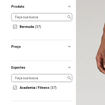
Produto
Produto
Bermuda
(37)
Preço
Esportes
Esportes
Academia / Fitness
(37)