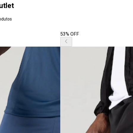
utlet
odutos
53% OFF