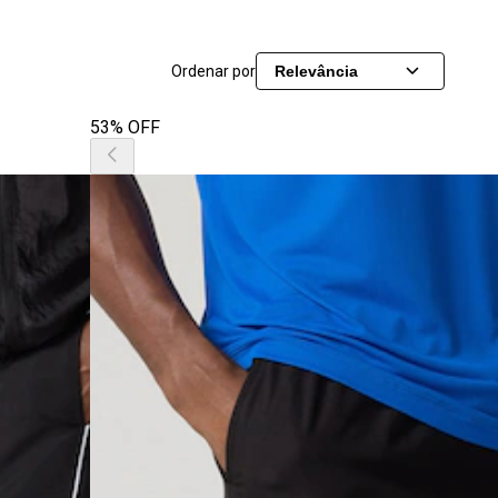
Ordenar por
Relevância
53% OFF