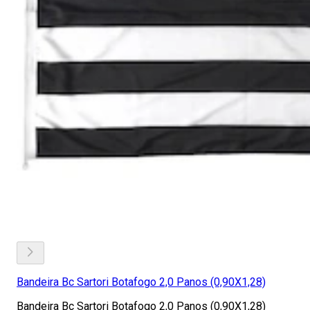
Bandeira Bc Sartori Botafogo 2,0 Panos (0,90X1,28)
Bandeira Bc Sartori Botafogo 2,0 Panos (0,90X1,28)