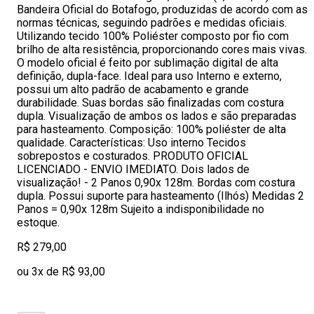
Bandeira Oficial do Botafogo, produzidas de acordo com as
normas técnicas, seguindo padrões e medidas oficiais.
Utilizando tecido 100% Poliéster composto por fio com
brilho de alta resistência, proporcionando cores mais vivas.
O modelo oficial é feito por sublimação digital de alta
definição, dupla-face. Ideal para uso Interno e externo,
possui um alto padrão de acabamento e grande
durabilidade. Suas bordas são finalizadas com costura
dupla. Visualização de ambos os lados e são preparadas
para hasteamento. Composição: 100% poliéster de alta
qualidade. Características: Uso interno Tecidos
sobrepostos e costurados. PRODUTO OFICIAL
LICENCIADO - ENVIO IMEDIATO. Dois lados de
visualização! - 2 Panos 0,90x 128m. Bordas com costura
dupla. Possui suporte para hasteamento (Ilhós) Medidas 2
Panos = 0,90x 128m Sujeito a indisponibilidade no
estoque.
R$ 279,00
ou 3x de R$ 93,00