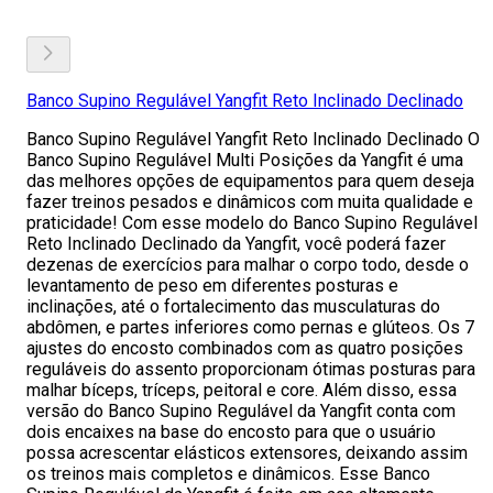
Banco Supino Regulável Yangfit Reto Inclinado Declinado
Banco Supino Regulável Yangfit Reto Inclinado Declinado O
Banco Supino Regulável Multi Posições da Yangfit é uma
das melhores opções de equipamentos para quem deseja
fazer treinos pesados e dinâmicos com muita qualidade e
praticidade! Com esse modelo do Banco Supino Regulável
Reto Inclinado Declinado da Yangfit, você poderá fazer
dezenas de exercícios para malhar o corpo todo, desde o
levantamento de peso em diferentes posturas e
inclinações, até o fortalecimento das musculaturas do
abdômen, e partes inferiores como pernas e glúteos. Os 7
ajustes do encosto combinados com as quatro posições
reguláveis do assento proporcionam ótimas posturas para
malhar bíceps, tríceps, peitoral e core. Além disso, essa
versão do Banco Supino Regulável da Yangfit conta com
dois encaixes na base do encosto para que o usuário
possa acrescentar elásticos extensores, deixando assim
os treinos mais completos e dinâmicos. Esse Banco