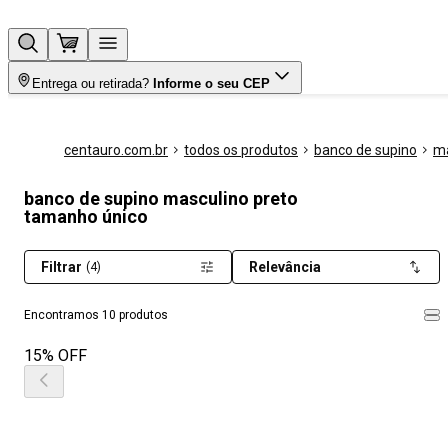
Entrega ou retirada?
Informe o seu CEP
centauro.com.br
todos os produtos
banco de supino
ma
banco de supino masculino preto
tamanho único
Filtrar
Relevância
(4)
Encontramos 10 produtos
15% OFF