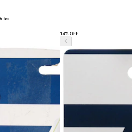
o
dutos
14% OFF