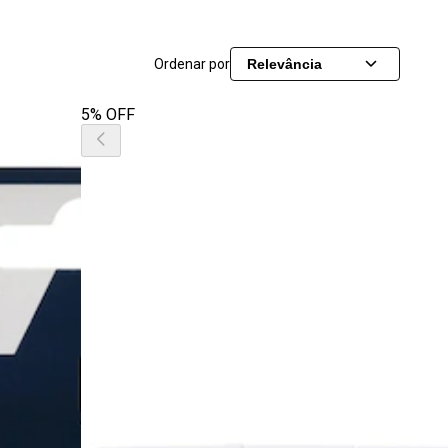
Ordenar por
Relevância
5% OFF