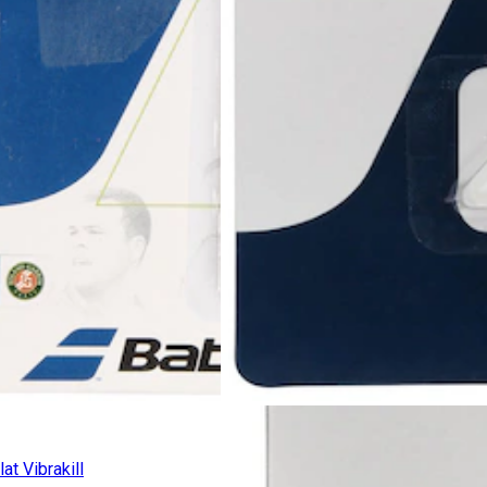
at Vibrakill