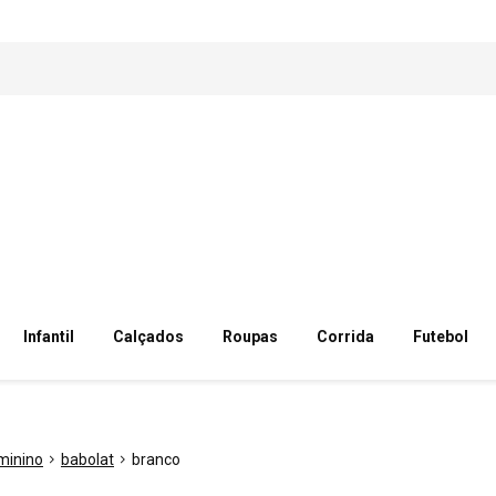
Infantil
Calçados
Roupas
Corrida
Futebol
minino
babolat
branco