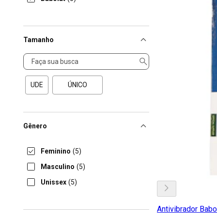
Tamanho
Tamanho
UDE
ÚNICO
Gênero
Feminino
(5)
Masculino
(5)
Unissex
(5)
Antivibrador Babol