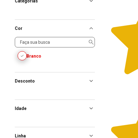
Categorias
Cor
Cor
Branco
Desconto
Idade
Linha