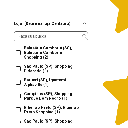
Loja
(Retire na loja Centauro)
Loja
Balneário Camboriú (SC),
Balneário Camboriú
Shopping
(2)
São Paulo (SP), Shopping
Eldorado
(2)
Barueri (SP), Iguatemi
Alphaville
(1)
Campinas (SP), Shopping
Parque Dom Pedro
(1)
Ribeirao Preto (SP), Ribeirão
Preto Shopping
(1)
Sao Paulo (SP), Shopping
Anália Franco
(1)