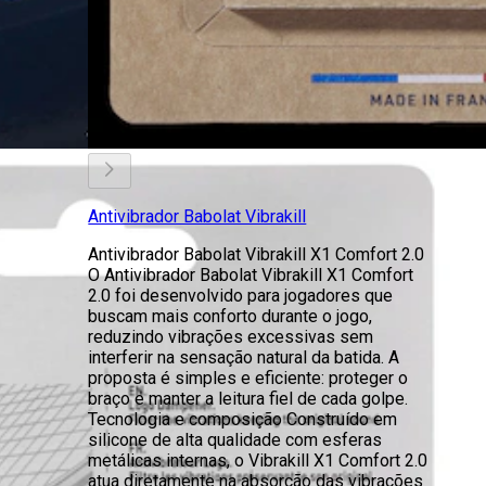
Antivibrador Babolat Vibrakill
Antivibrador Babolat Vibrakill X1 Comfort 2.0
O Antivibrador Babolat Vibrakill X1 Comfort
2.0 foi desenvolvido para jogadores que
buscam mais conforto durante o jogo,
reduzindo vibrações excessivas sem
interferir na sensação natural da batida. A
proposta é simples e eficiente: proteger o
braço e manter a leitura fiel de cada golpe.
Tecnologia e composição Construído em
silicone de alta qualidade com esferas
metálicas internas, o Vibrakill X1 Comfort 2.0
atua diretamente na absorção das vibrações