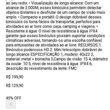
ao seu redor. • Visualização de longo alcance: Com um
alcance de 2.000M, esses binóculos permitem detectar
objetos distantes e desfrutar de um campo de visão mais
amplo. • Compacto e portátil: O design dobrável desses
binóculos os torna fáceis de transportar, perfeitos para
atividades ao ar livre como caça, camping e viagens. •
Resistente à água: O nível de resistência à água IPX4
garante que esses binóculos possam suportar condições
climáticas adversas, tornando-os uma escolha confiável
para entusiastas de atividades ao ar livre. RECURSOS 1.
Binóculos poderosos HD 2. Mini telescópio dobrável de
longo alcance ESPECIFICAÇÃO 1, modelo: 40x22 2,
material: metal + borracha 3,Campo de visão: 15 4, diâmetro
da ocular: 10 5, nível de resistência à água: IPX4 6,
descrição do revestimento da lente: FMC
R$ 199,90
R$ 129,90
45% OFF