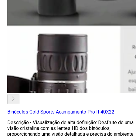
Binóculos Gold Sports Acampamento Pro II 40X22
Descrição • Visualização de alta definição: Desfrute de uma
visão cristalina com as lentes HD dos binóculos,
proporcionando uma visão detalhada e precisa do ambiente