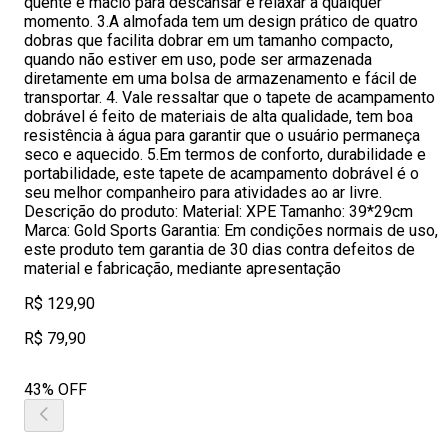
quente e macio para descansar e relaxar a qualquer
momento. 3.A almofada tem um design prático de quatro
dobras que facilita dobrar em um tamanho compacto,
quando não estiver em uso, pode ser armazenada
diretamente em uma bolsa de armazenamento e fácil de
transportar. 4. Vale ressaltar que o tapete de acampamento
dobrável é feito de materiais de alta qualidade, tem boa
resistência à água para garantir que o usuário permaneça
seco e aquecido. 5.Em termos de conforto, durabilidade e
portabilidade, este tapete de acampamento dobrável é o
seu melhor companheiro para atividades ao ar livre.
Descrição do produto: Material: XPE Tamanho: 39*29cm
Marca: Gold Sports Garantia: Em condições normais de uso,
este produto tem garantia de 30 dias contra defeitos de
material e fabricação, mediante apresentação
R$ 129,90
R$ 79,90
43% OFF