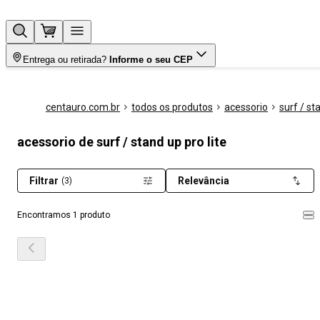
Entrega ou retirada?
Informe o seu CEP
centauro.com.br
todos os produtos
acessorio
surf / st
acessorio de surf / stand up pro lite
Filtrar
Relevância
(3)
Encontramos 1 produto