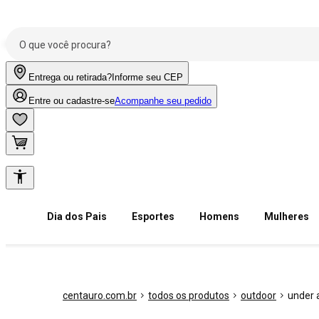
Entrega ou retirada?
Informe seu CEP
Entre ou cadastre-se
Acompanhe seu pedido
Dia dos Pais
Esportes
Homens
Mulheres
centauro.com.br
todos os produtos
outdoor
under 