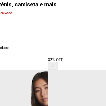
tênis, camiseta e mais
pra você
odutos
32% OFF