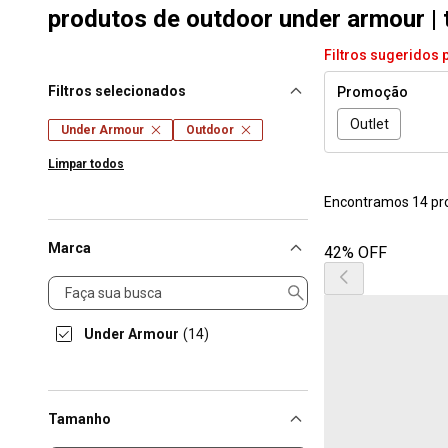
produtos de outdoor under armour | 
Filtros sugeridos 
Filtros selecionados
Promoção
Outlet
Under Armour
Outdoor
Limpar todos
Encontramos 14 pr
Marca
42% OFF
Marca
Under Armour
(14)
Tamanho