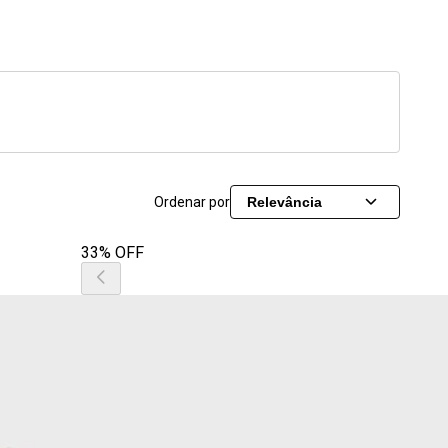
Ordenar por
Relevância
33% OFF