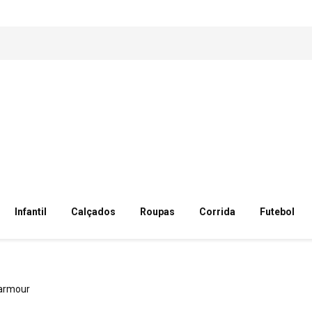
Infantil
Calçados
Roupas
Corrida
Futebol
armour