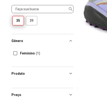
Tamanho
35
39
Gênero
Feminino
(1)
Produto
Preço