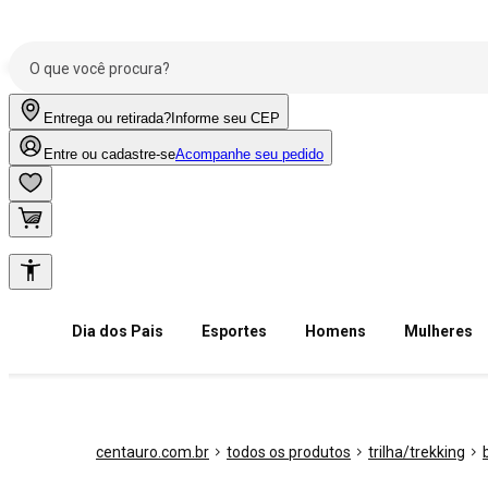
Entrega ou retirada?
Informe seu CEP
Entre ou cadastre-se
Acompanhe seu pedido
Dia dos Pais
Esportes
Homens
Mulheres
centauro.com.br
todos os produtos
trilha/trekking