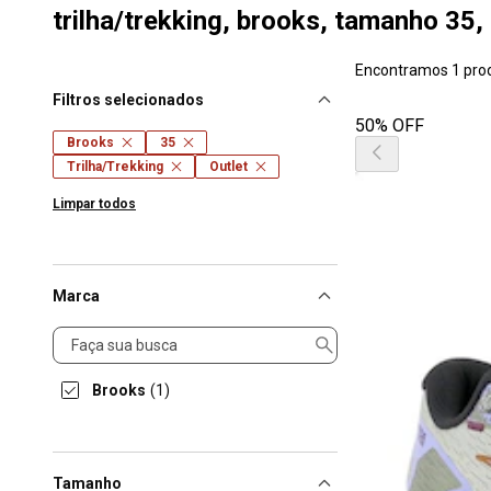
trilha/trekking, brooks, tamanho 35, 
Encontramos 1 pro
Filtros selecionados
50% OFF
Brooks
35
Trilha/Trekking
Outlet
Limpar todos
Marca
Marca
Brooks
(1)
Tamanho