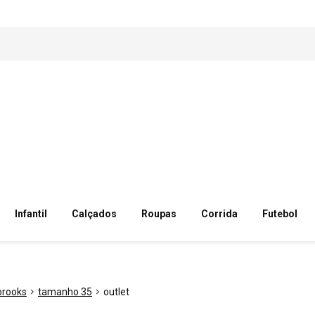
Infantil
Calçados
Roupas
Corrida
Futebol
brooks
tamanho 35
outlet