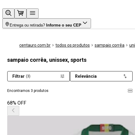
Entrega ou retirada?
Informe o seu CEP
centauro.com.br
todos os produtos
sampaio corrêa
un
sampaio corrêa, unissex, sports
Filtrar
Relevância
(3)
Encontramos 3 produtos
68% OFF