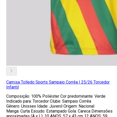
Camisa Tolledo Sports Sampaio Corrêa I 25/26 Torcedor
Infantil
Composição: 100% Poliéster Cor predominante: Verde
Indicado para: Torcedor Clube: Sampaio Corrêa
Gênero: Unissex Idade: Juvenil Origem: Nacional
Manga: Curta Escudo: Estampado Gola: Careca Dimensões
aproximadas (A x L): 10 ANOS: 57 x 43 cm 12 ANOS: 59