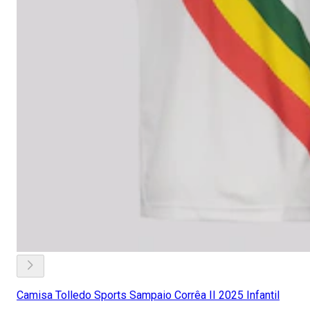
Camisa Tolledo Sports Sampaio Corrêa II 2025 Infantil