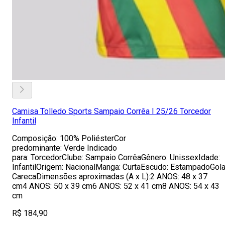
Camisa Tolledo Sports Sampaio Corrêa I 25/26 Torcedor
Infantil
Composição: 100% PoliésterCor
predominante: Verde Indicado
para: TorcedorClube: Sampaio CorrêaGênero: UnissexIdade:
InfantilOrigem: NacionalManga: CurtaEscudo: EstampadoGola
CarecaDimensões aproximadas (A x L):2 ANOS: 48 x 37
cm4 ANOS: 50 x 39 cm6 ANOS: 52 x 41 cm8 ANOS: 54 x 43
cm
R$ 184,90