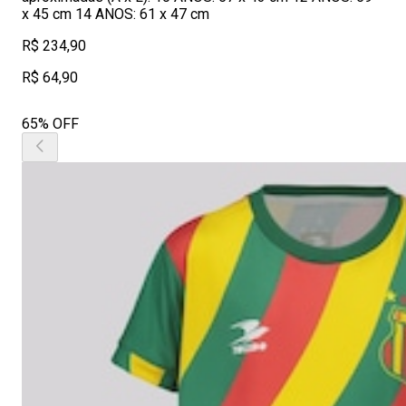
x 45 cm 14 ANOS: 61 x 47 cm
R$ 234,90
R$ 64,90
65% OFF