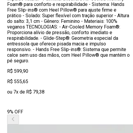
Foam® para conforto e respirabilidade - Sistema: Hands
Free Slip-ins® com Heel Pillow® para ajuste firme e
prático - Solado: Super flexível com tração superior - Altura
do salto: 3,1 cm - Gênero: Feminino - Materiais: 100%
veganos TECNOLOGIAS: - Air-Cooled Memory Foam®:
Proporciona alívio de pressão, conforto imediato e
respirabilidade. - Glide-Step®: Geometria especial da
entressola que oferece pisada macia e impulso
responsivo. - Hands Free Slip-ins®: Sistema que permite
calce sem uso das mãos, com Heel Pillow® que mantém o
pé seguro.
R$ 599,90
R$ 555,65
ou 7x de R$ 79,38
9% OFF