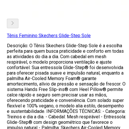
Tênis Feminino Skechers Glide-Step Sole
Descrição: O Tênis Skechers Glide-Step Sole é a escolha
perfeita para quem busca praticidade e conforto em todas
as atividades do dia a dia. Com cabedal em mesh
respirável, o modelo proporciona ventilação e ajuste
confortável. Sua entressola Glide-Step® foi desenvolvida
para oferecer pisada suave e impulsão natural, enquanto a
palmilha Air-Cooled Memory Foam® garante
amortecimento, alívio de pressão e sensação de frescor. O
sistema Hands Free Slip-ins® com Heel Pillow® permite
calce rápido e seguro sem precisar usar as mãos,
oferecendo praticidade e conveniência. Com solado super
flexível e 100% vegano, o modelo alia estilo, desempenho
e sustentabilidade. INFORMAÇÕES TÉCNICAS: - Categoria:
Treinos e dia a dia. - Cabedal: Mesh respirável - Entressola:
Glide-Step® com design geométrico que favorece o
impulso natural - Palmilha: Skechers Air-Cooled Memory