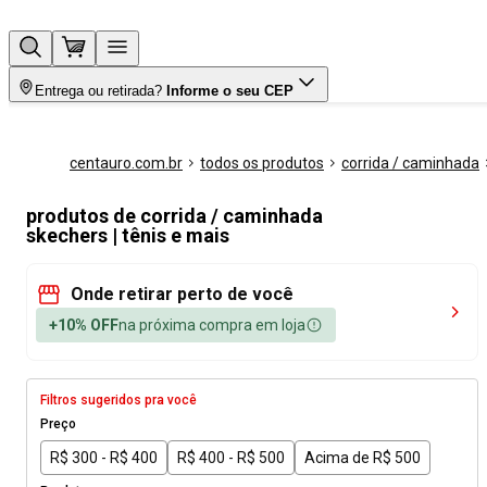
Entrega ou retirada?
Informe o seu CEP
centauro.com.br
todos os produtos
corrida / caminhada
produtos de corrida / caminhada
skechers | tênis e mais
Onde retirar perto de você
+10% OFF
na próxima compra em loja
Filtros sugeridos pra você
Preço
R$ 300 - R$ 400
R$ 400 - R$ 500
Acima de R$ 500