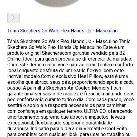
Tênis Skechers Go Walk Flex Hands Up - Masculino
Tênis Skechers Go Walk Flex Hands Up - Masculino Tênis
Skechers Go Walk Flex Hands Up Masculino Este é um
produto original Skecherscom garantia vendido pela B2
Online. Ideal para quem procura se diferenciar da multidão.
Com este design único você não vai errar. Tenha o conforto
ideal enquanto desfruta de um estilo flexível com este
incrível modelo.Com o exclusivo Heel Pillow, esta é uma
escolha que abraça seus pés, proporcionando apoio a cada
passo. A palmilha Skechers Air-Cooled Memory Foam
garante uma sensação de maciez e frescor, mantendo seus
pés confortáveis durante todo o dia. Com cada passo, você
sentirá o apoio e a resposta necessários para caminhar
com confiança em qualquer terreno. ULTRA GO: oferecendo
amortecimento supremo que absorve impactos, leveza
excepcional, flexibilidade superior e durabilidade
duradoura. Indicado para o dia a dia Versátil e Cool Feito
para combinar com qualquer look, para usar no trabalho ou