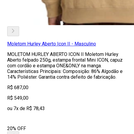
Moletom Hurley Aberto Icon II - Masculino
MOLETOM HURLEY ABERTO ICON II Moletom Hurley
Aberto felpado 250g, estampa frontal Mini ICON, capuz
com cordão e estampa ONE&ONLY na manga.
Características Principais: Composição: 86% Algodão e
14% Poliéster. Garantia contra defeito de fabricação.
R$ 687,00
R$ 549,00
ou 7x de R$ 78,43
20% OFF