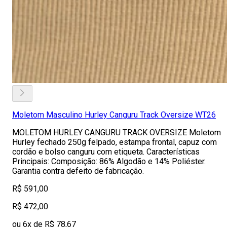
Moletom Masculino Hurley Canguru Track Oversize WT26
MOLETOM HURLEY CANGURU TRACK OVERSIZE Moletom
Hurley fechado 250g felpado, estampa frontal, capuz com
cordão e bolso canguru com etiqueta. Características
Principais: Composição: 86% Algodão e 14% Poliéster.
Garantia contra defeito de fabricação.
R$ 591,00
R$ 472,00
ou 6x de R$ 78,67