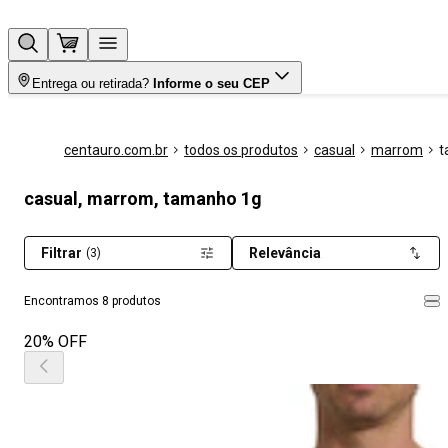
Entrega ou retirada?
Informe o seu CEP
centauro.com.br
todos os produtos
casual
marrom
t
casual, marrom, tamanho 1g
Filtrar
Relevância
(3)
Encontramos 8 produtos
20% OFF