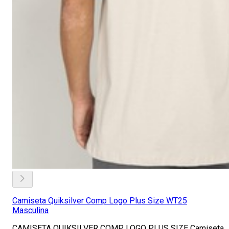
Camiseta Quiksilver Comp Logo Plus Size WT25
Masculina
CAMISETA QUIKSILVER COMP LOGO PLUS SIZE Camiseta