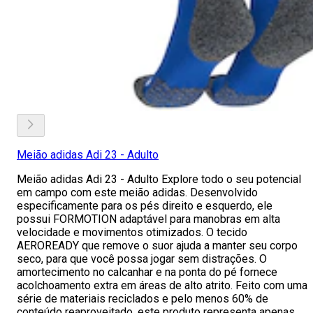
Meião adidas Adi 23 - Adulto
Meião adidas Adi 23 - Adulto Explore todo o seu potencial
em campo com este meião adidas. Desenvolvido
especificamente para os pés direito e esquerdo, ele
possui FORMOTION adaptável para manobras em alta
velocidade e movimentos otimizados. O tecido
AEROREADY que remove o suor ajuda a manter seu corpo
seco, para que você possa jogar sem distrações. O
amortecimento no calcanhar e na ponta do pé fornece
acolchoamento extra em áreas de alto atrito. Feito com uma
série de materiais reciclados e pelo menos 60% de
conteúdo reaproveitado, este produto representa apenas