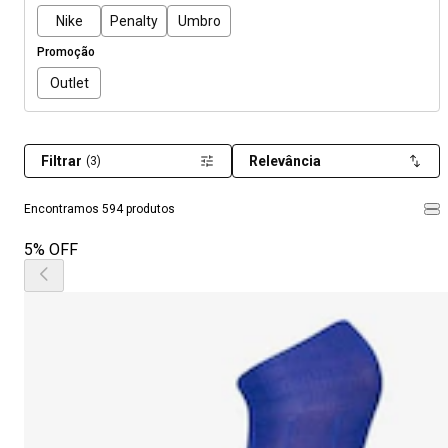
Nike
Penalty
Umbro
Promoção
Outlet
Filtrar
Relevância
(3)
Encontramos 594 produtos
5% OFF