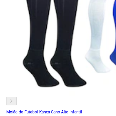
Meião de Futebol Kanxa Cano Alto Infantil