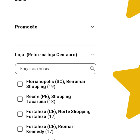
Promoção
Loja
(Retire na loja Centauro)
Loja
Florianópolis (SC), Beiramar
Shopping
(19)
Recife (PE), Shopping
Tacarunã
(18)
Fortaleza (CE), Norte Shopping
Fortaleza
(17)
Fortaleza (CE), Riomar
Kennedy
(17)