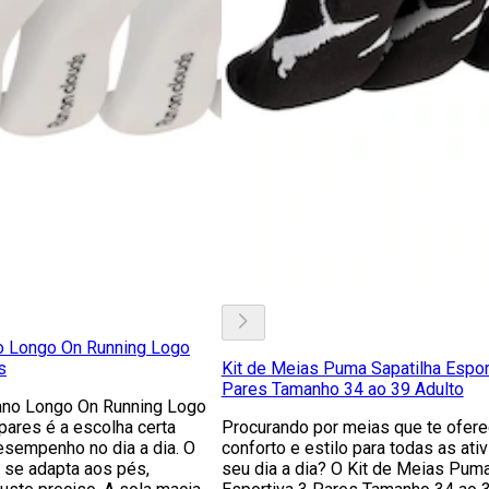
o Longo On Running Logo
s
Kit de Meias Puma Sapatilha Espor
Pares Tamanho 34 ao 39 Adulto
ano Longo On Running Logo
pares é a escolha certa
Procurando por meias que te ofer
esempenho no dia a dia. O
conforto e estilo para todas as ati
 se adapta aos pés,
seu dia a dia? O Kit de Meias Puma