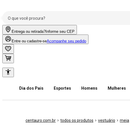
Entrega ou retirada?
Informe seu CEP
Entre ou cadastre-se
Acompanhe seu pedido
Dia dos Pais
Esportes
Homens
Mulheres
centauro.com.br
todos os produtos
vestuário
meia