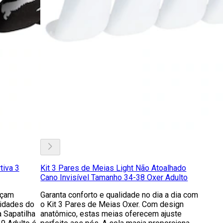
tiva 3
Kit 3 Pares de Meias Light Não Atoalhado
Cano Invisível Tamanho 34-38 Oxer Adulto
eçam
Garanta conforto e qualidade no dia a dia com
vidades do
o Kit 3 Pares de Meias Oxer. Com design
 Sapatilha
anatômico, estas meias oferecem ajuste