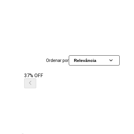
Ordenar por
Relevância
37% OFF