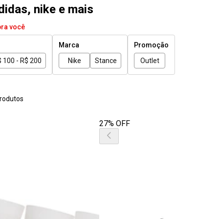
didas, nike e mais
pra você
Marca
Promoção
 100 - R$ 200
Nike
Stance
Outlet
rodutos
27% OFF