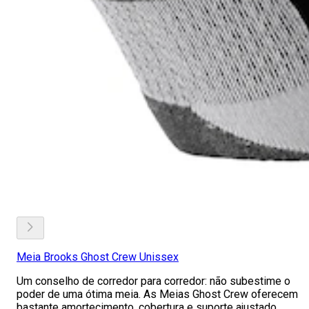
Meia Brooks Ghost Crew Unissex
Um conselho de corredor para corredor: não subestime o
poder de uma ótima meia. As Meias Ghost Crew oferecem
bastante amortecimento, cobertura e suporte ajustado,