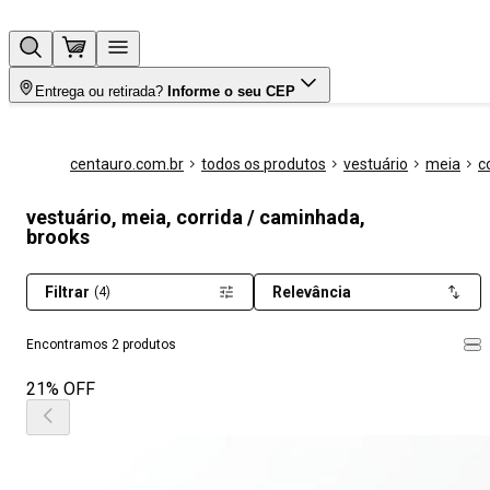
Entrega ou retirada?
Informe o seu CEP
centauro.com.br
todos os produtos
vestuário
meia
c
vestuário, meia, corrida / caminhada,
brooks
Filtrar
Relevância
(4)
Encontramos 2 produtos
21% OFF