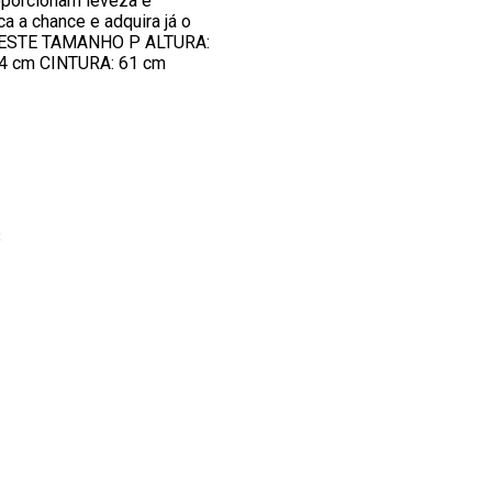
oporcionam leveza e
ca a chance e adquira já o
ESTE TAMANHO P ALTURA:
4 cm CINTURA: 61 cm
3