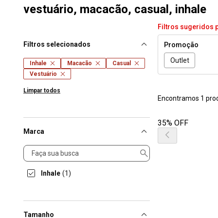
vestuário, macacão, casual, inhale
Filtros sugeridos 
Filtros selecionados
Promoção
Outlet
Inhale
Macacão
Casual
Vestuário
Limpar todos
Encontramos 1 pro
35% OFF
Marca
Marca
Inhale
(1)
Tamanho