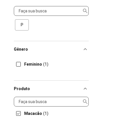
Tamanho
P
Gênero
Feminino
(1)
Produto
Produto
Macacão
(1)