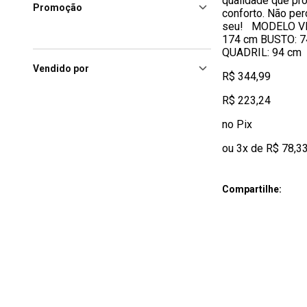
qualidade que pr
Promoção
conforto. Não per
seu! MODELO V
174 cm BUSTO: 7
QUADRIL: 94 cm
Vendido por
R$ 344,99
R$ 223,24
no Pix
ou 3x de R$ 78,3
Compartilhe: