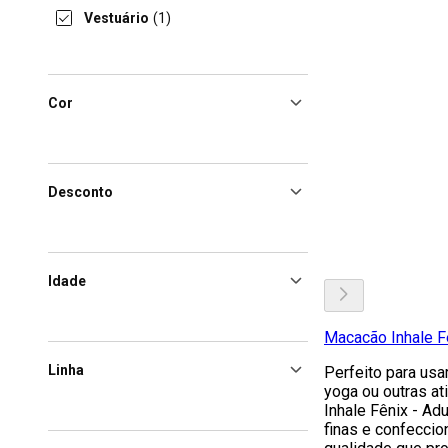
Vestuário
(1)
Cor
Desconto
Idade
Macacão Inhale Fê
Linha
Perfeito para usa
yoga ou outras a
Inhale Fênix - Ad
finas e confecci