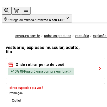
Entrega ou retirada?
Informe o seu CEP
centauro.com.br
todos os produtos
vestuário
explosão
vestuário, explosão muscular, adulto,
fila
Onde retirar perto de você
+10% OFF
na próxima compra em loja
Filtros sugeridos pra você
Promoção
Outlet