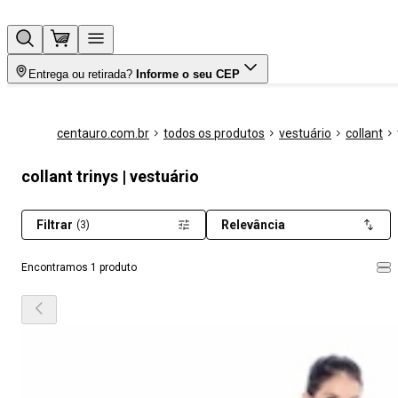
Entrega ou retirada?
Informe o seu CEP
centauro.com.br
todos os produtos
vestuário
collant
collant trinys | vestuário
Filtrar
Relevância
(3)
Encontramos 1 produto