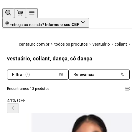
Entrega ou retirada?
Informe o seu CEP
centauro.com.br
todos os produtos
vestuário
collant
vestuário, collant, dança, só dança
Filtrar
Relevância
(4)
Encontramos 13 produtos
41% OFF