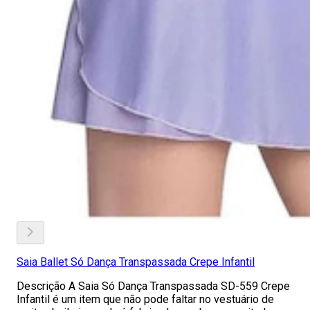
Saia Ballet Só Dança Transpassada Crepe Infantil
Descrição A Saia Só Dança Transpassada SD-559 Crepe
Infantil é um item que não pode faltar no vestuário de