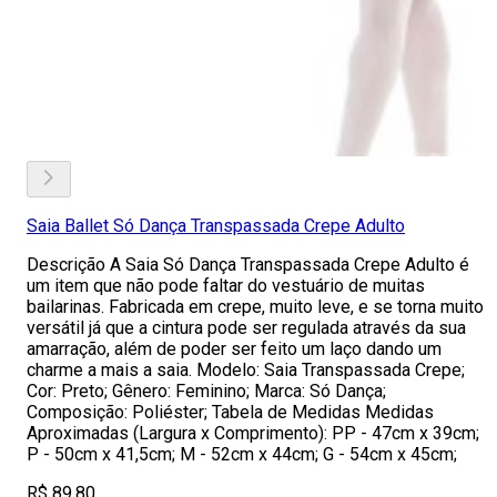
Saia Ballet Só Dança Transpassada Crepe Adulto
Descrição A Saia Só Dança Transpassada Crepe Adulto é
um item que não pode faltar do vestuário de muitas
bailarinas. Fabricada em crepe, muito leve, e se torna muito
versátil já que a cintura pode ser regulada através da sua
amarração, além de poder ser feito um laço dando um
charme a mais a saia. Modelo: Saia Transpassada Crepe;
Cor: Preto; Gênero: Feminino; Marca: Só Dança;
Composição: Poliéster; Tabela de Medidas Medidas
Aproximadas (Largura x Comprimento): PP - 47cm x 39cm;
P - 50cm x 41,5cm; M - 52cm x 44cm; G - 54cm x 45cm;
R$ 89,80