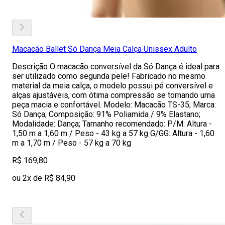
Macacão Ballet Só Dança Meia Calça Unissex Adulto
Descrição O macacão conversível da Só Dança é ideal para
ser utilizado como segunda pele! Fabricado no mesmo
material da meia calça, o modelo possui pé conversível e
alças ajustáveis, com ótima compressão se tornando uma
peça macia e confortável. Modelo: Macacão TS-35; Marca:
Só Dança; Composição: 91% Poliamida / 9% Elastano;
Modalidade: Dança; Tamanho recomendado: P/M: Altura -
1,50 m a 1,60 m / Peso - 43 kg a 57 kg G/GG: Altura - 1,60
m a 1,70 m / Peso - 57 kg a 70 kg
R$ 169,80
ou 2x de R$ 84,90