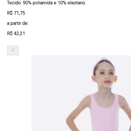
Tecido: 90% poliamida e 10% elastano.
R$ 71,75
a partir de:
R$ 42,21