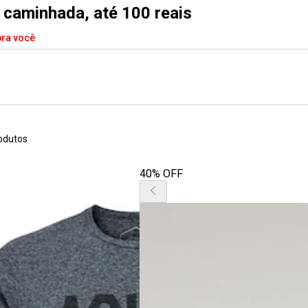
/ caminhada, até 100 reais
pra você
odutos
40% OFF