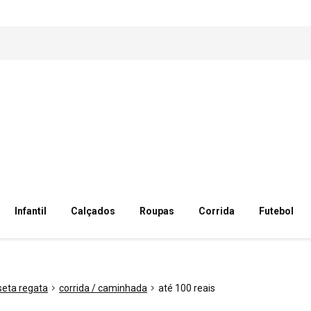
Infantil
Calçados
Roupas
Corrida
Futebol
eta regata
corrida / caminhada
até 100 reais