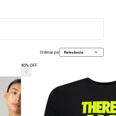
Ordenar por
Relevância
40% OFF