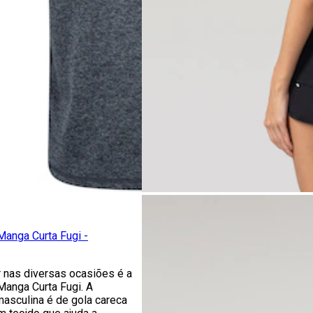
anga Curta Fugi -
r nas diversas ocasiões é a
anga Curta Fugi. A
asculina é de gola careca