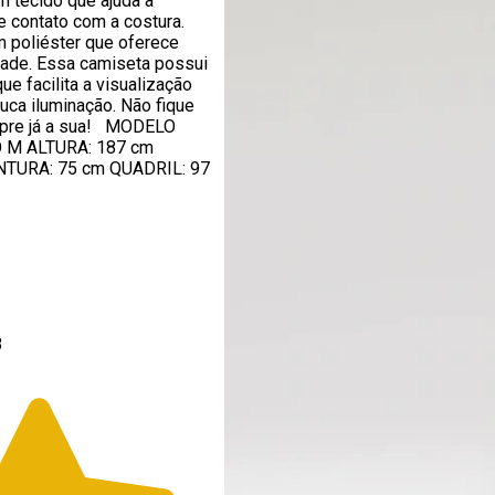
em tecido que ajuda a
de contato com a costura.
 poliéster que oferece
dade. Essa camiseta possui
que facilita a visualização
uca iluminação. Não fique
mpre já a sua! MODELO
M ALTURA: 187 cm
NTURA: 75 cm QUADRIL: 97
8