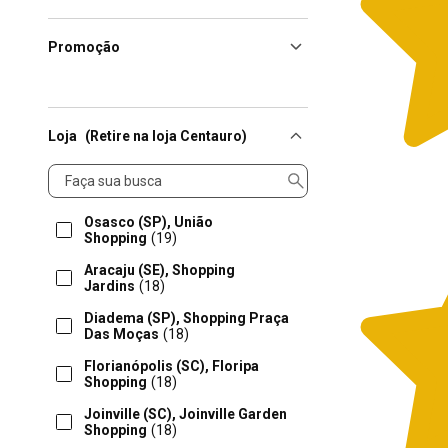
Promoção
Loja
(Retire na loja Centauro)
Loja
Osasco (SP), União
Shopping
(19)
Aracaju (SE), Shopping
Jardins
(18)
Diadema (SP), Shopping Praça
Das Moças
(18)
Florianópolis (SC), Floripa
Shopping
(18)
Joinville (SC), Joinville Garden
Shopping
(18)