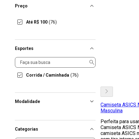
Preço
Até R$ 100
(76)
Esportes
Esportes
Corrida / Caminhada
(76)
Modalidade
Camiseta ASICS M
Masculina
Perfeita para usa
Camiseta ASICS M
Categorias
camiseta ASICS m