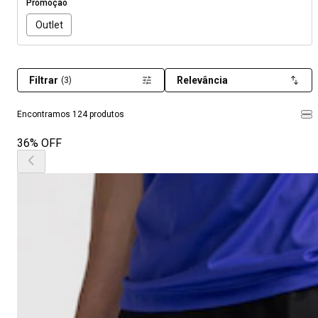
Promoção
Outlet
Filtrar
Relevância
(3)
Encontramos 124 produtos
36% OFF