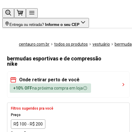
Entrega ou retirada?
Informe o seu CEP
centauro.com.br
todos os produtos
vestuário
bermuda
bermudas esportivas e de compressão
nike
Onde retirar perto de você
+10% OFF
na próxima compra em loja
Filtros sugeridos pra você
Preço
R$ 100 - R$ 200