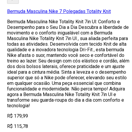
Bermuda Masculina Nike 7 Polegadas Totality Knit
Bermuda Masculina Nike Totality Knit 7in Ul: Conforto e
Desempenho para o Seu Dia a Dia Descubra a liberdade de
movimento e o conforto inigualável com a Bermuda
Masculina Nike Totality Knit 7in Ul , sua aliada perfeita para
todas as atividades. Desenvolvida com tecido Knit de alta
qualidade e a inovadora tecnologia Dri-Fit , esta bermuda
Nike afasta o suor, mantendo você seco e confortável do
treino ao lazer. Seu design com cós elástico e cordão, além
dos dois bolsos laterais, oferece praticidade e um ajuste
ideal para a cintura média. Sinta a leveza e o desempenho
superior que só a Nike pode oferecer, elevando seu estilo
em qualquer ocasião. Uma peça essencial que combina
funcionalidade e modernidade. Não perca tempo! Adquira
agora a Bermuda Masculina Nike Totality Knit 7in Ul e
transforme seu guarda-roupa do dia a dia com conforto e
tecnologia!
R$ 179,99
R$ 115,78