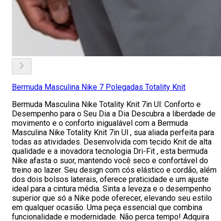
Bermuda Masculina Nike 7 Polegadas Totality Knit
Bermuda Masculina Nike Totality Knit 7in Ul: Conforto e
Desempenho para o Seu Dia a Dia Descubra a liberdade de
movimento e o conforto inigualável com a Bermuda
Masculina Nike Totality Knit 7in Ul , sua aliada perfeita para
todas as atividades. Desenvolvida com tecido Knit de alta
qualidade e a inovadora tecnologia Dri-Fit , esta bermuda
Nike afasta o suor, mantendo você seco e confortável do
treino ao lazer. Seu design com cós elástico e cordão, além
dos dois bolsos laterais, oferece praticidade e um ajuste
ideal para a cintura média. Sinta a leveza e o desempenho
superior que só a Nike pode oferecer, elevando seu estilo
em qualquer ocasião. Uma peça essencial que combina
funcionalidade e modernidade. Não perca tempo! Adquira