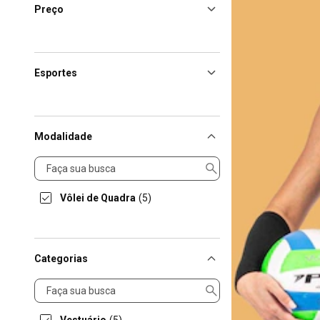
Preço
Esportes
Modalidade
Modalidade
Vôlei de Quadra
(5)
Categorias
Categorias