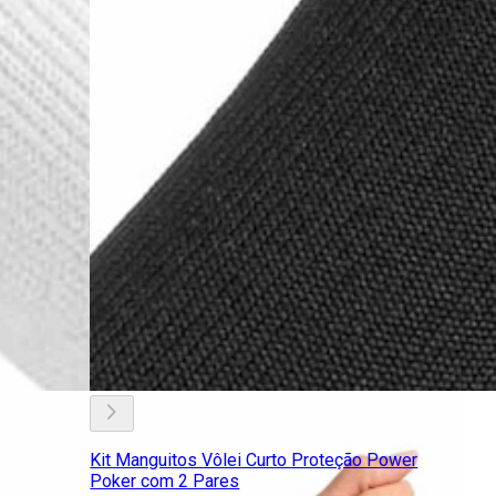
Kit Manguitos Vôlei Curto Proteção Power
Poker com 2 Pares