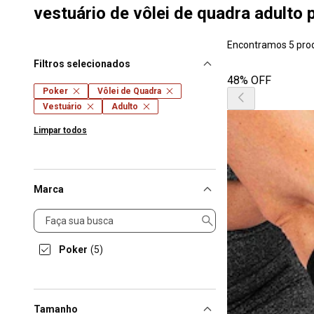
vestuário de vôlei de quadra adulto 
Encontramos 5 pro
Filtros selecionados
48% OFF
Poker
Vôlei de Quadra
Vestuário
Adulto
Limpar todos
Marca
Marca
Poker
(5)
Tamanho