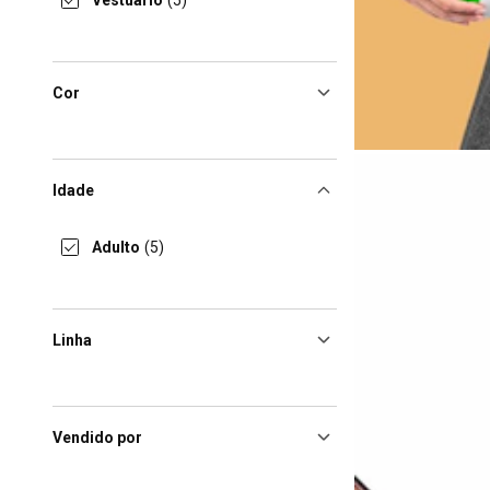
Vestuário
(5)
Cor
Idade
Adulto
(5)
Linha
Vendido por