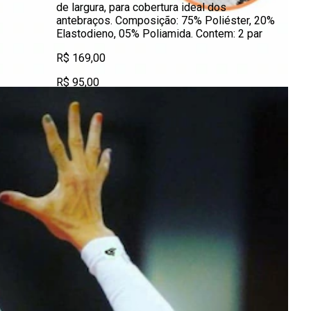
de largura, para cobertura ideal dos
antebraços. Composição: 75% Poliéster, 20%
Elastodieno, 05% Poliamida. Contem: 2 par
R$ 169,00
R$ 95,00