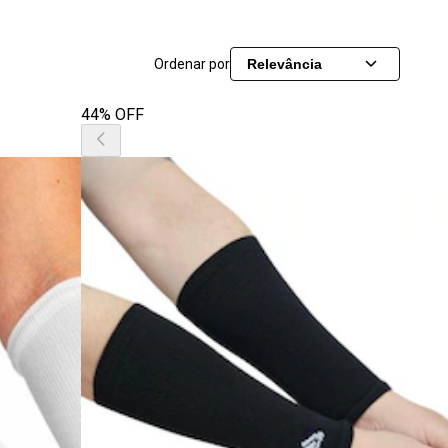
Ordenar por
Relevância
44% OFF