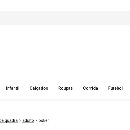
Infantil
Calçados
Roupas
Corrida
Futebol
 de quadra
adulto
poker