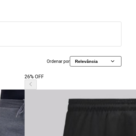
Ordenar por
Relevância
26% OFF