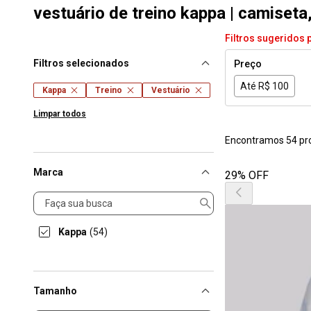
vestuário de treino kappa | camiset
Filtros sugeridos 
Filtros selecionados
Preço
Até R$ 100
Kappa
Treino
Vestuário
Limpar todos
Encontramos 54 pr
Marca
29% OFF
Marca
Kappa
(54)
Tamanho