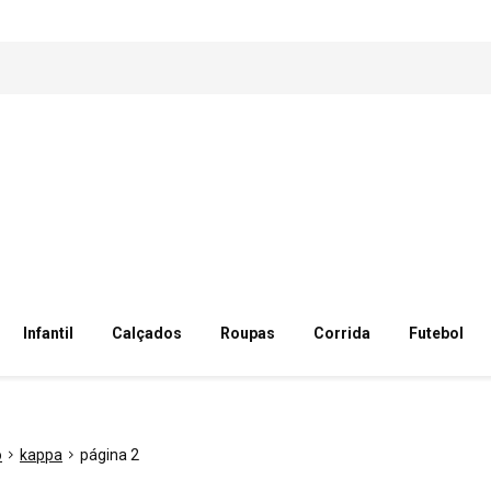
Infantil
Calçados
Roupas
Corrida
Futebol
o
kappa
página 2