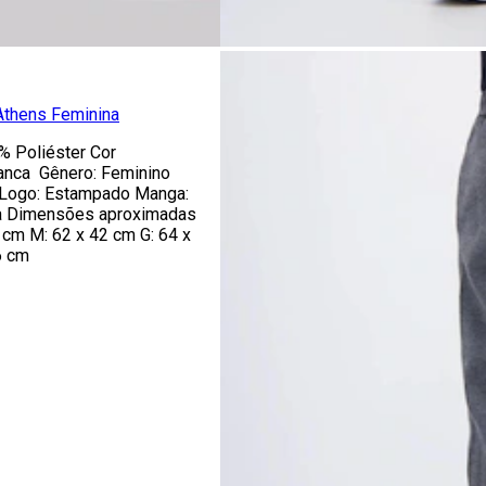
Athens Feminina
 Poliéster Cor
anca Gênero: Feminino
 Logo: Estampado Manga:
ca Dimensões aproximadas
0 cm M: 62 x 42 cm G: 64 x
6 cm