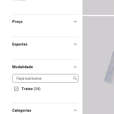
Preço
Esportes
Modalidade
Modalidade
Treino
(54)
Categorias