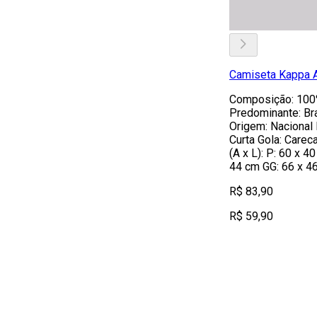
Camiseta Kappa 
Composição: 100%
Predominante: Br
Origem: Nacional
Curta Gola: Care
(A x L): P: 60 x 4
44 cm GG: 66 x 4
R$ 83,90
R$ 59,90