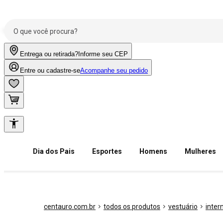
Entrega ou retirada?
Informe seu CEP
Entre ou cadastre-se
Acompanhe seu pedido
Dia dos Pais
Esportes
Homens
Mulheres
centauro.com.br
todos os produtos
vestuário
inter