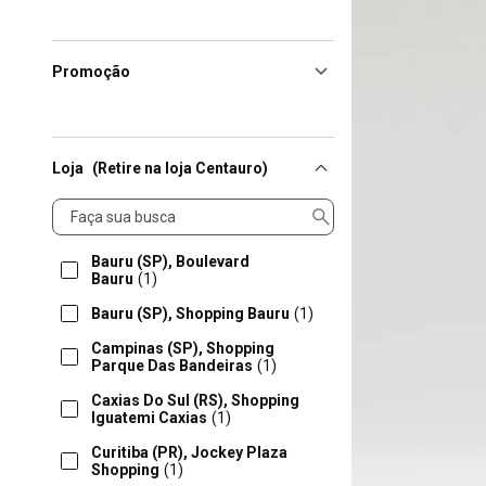
Promoção
Loja
(Retire na loja Centauro)
Loja
Bauru (SP), Boulevard
Bauru
(1)
Bauru (SP), Shopping Bauru
(1)
Campinas (SP), Shopping
Parque Das Bandeiras
(1)
Caxias Do Sul (RS), Shopping
Iguatemi Caxias
(1)
Curitiba (PR), Jockey Plaza
Shopping
(1)