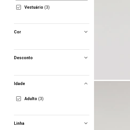
Vestuário
(3)
Cor
Desconto
Idade
Adulto
(3)
Linha