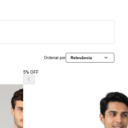
Ordenar por
Relevância
5% OFF