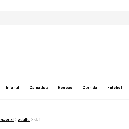
Infantil
Calçados
Roupas
Corrida
Futebol
nacional
adulto
cbf