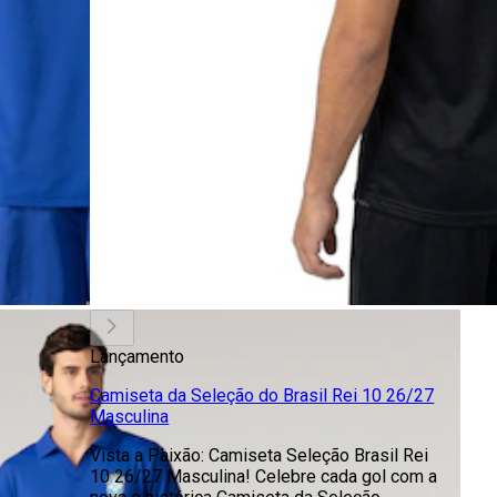
Lançamento
Camiseta da Seleção do Brasil Rei 10 26/27
Masculina
Vista a Paixão: Camiseta Seleção Brasil Rei
10 26/27 Masculina! Celebre cada gol com a