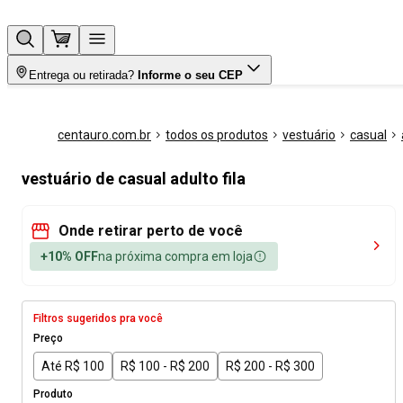
Entrega ou retirada?
Informe o seu CEP
centauro.com.br
todos os produtos
vestuário
casual
vestuário de casual adulto fila
Onde retirar perto de você
+10% OFF
na próxima compra em loja
Filtros sugeridos pra você
Preço
Até R$ 100
R$ 100 - R$ 200
R$ 200 - R$ 300
Produto