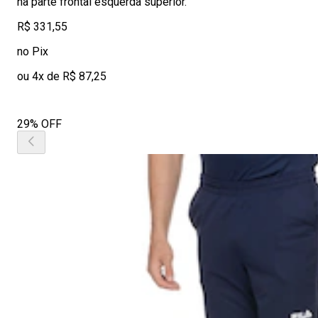
na parte frontal esquerda superior.
R$ 331,55
no Pix
ou 4x de R$ 87,25
29% OFF