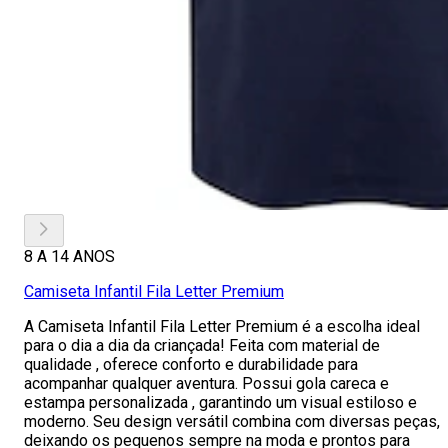
8 A 14 ANOS
Camiseta Infantil Fila Letter Premium
A Camiseta Infantil Fila Letter Premium é a escolha ideal
para o dia a dia da criançada! Feita com material de
qualidade , oferece conforto e durabilidade para
acompanhar qualquer aventura. Possui gola careca e
estampa personalizada , garantindo um visual estiloso e
moderno. Seu design versátil combina com diversas peças,
deixando os pequenos sempre na moda e prontos para