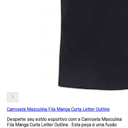
Camiseta Masculina Fila Manga Curta Letter Outline
Desperte seu estilo esportivo com a Camiseta Masculina
Fila Manga Curta Letter Outline . Esta peça é uma fusão