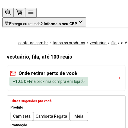
Entrega ou retirada?
Informe o seu CEP
centauro.com.br
todos os produtos
vestuário
fila
até
vestuário, fila, até 100 reais
Onde retirar perto de você
+10% OFF
na próxima compra em loja
Filtros sugeridos pra você
Produto
Camiseta
Camiseta Regata
Meia
Promoção