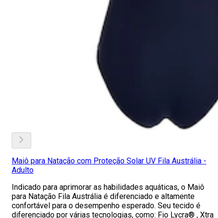
Maiô para Natação com Proteção Solar UV Fila Austrália -
Adulto
Indicado para aprimorar as habilidades aquáticas, o Maiô
para Natação Fila Austrália é diferenciado e altamente
confortável para o desempenho esperado. Seu tecido é
diferenciado por várias tecnologias, como: Fio Lycra® , Xtra