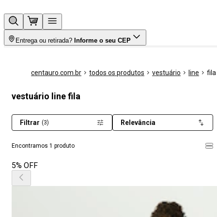
Entrega ou retirada?
Informe o seu CEP
centauro.com.br
todos os produtos
vestuário
line
fila
vestuário line fila
Filtrar
Relevância
(3)
Encontramos 1 produto
5% OFF