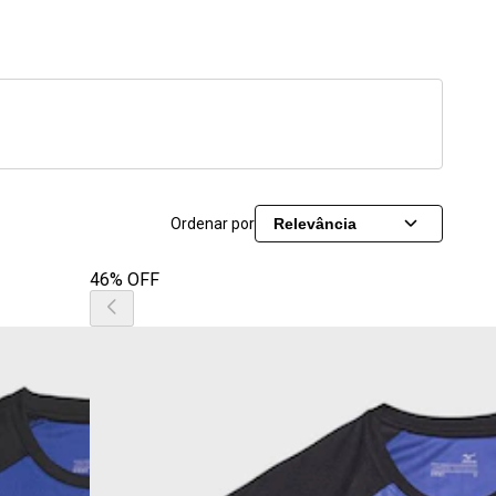
Ordenar por
Relevância
46% OFF