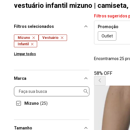
vestuário infantil mizuno | camiseta,
Filtros sugeridos 
Filtros selecionados
Promoção
Outlet
Mizuno
Vestuário
Infantil
Limpar todos
Encontramos 25 pr
58% OFF
Marca
Marca
Mizuno
(25)
Tamanho