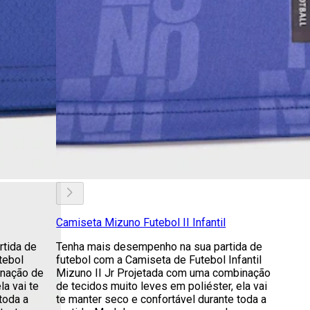
Camiseta Mizuno Futebol II Infantil
tida de
Tenha mais desempenho na sua partida de
tebol
futebol com a Camiseta de Futebol Infantil
inação de
Mizuno II Jr Projetada com uma combinação
la vai te
de tecidos muito leves em poliéster, ela vai
toda a
te manter seco e confortável durante toda a