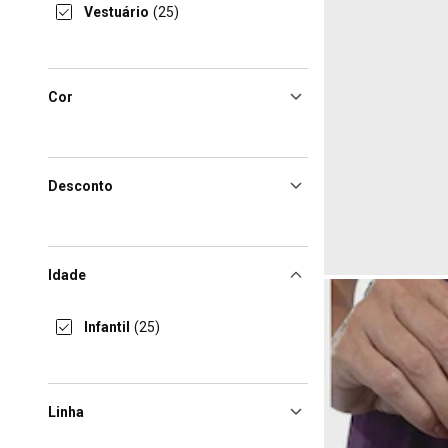
Vestuário
(25)
Cor
Desconto
Idade
Infantil
(25)
Linha