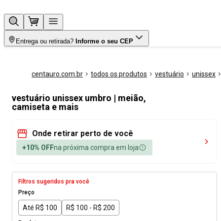
Entrega ou retirada?
Informe o seu CEP
centauro.com.br
todos os produtos
vestuário
unissex
vestuário unissex umbro | meião,
camiseta e mais
Onde retirar perto de você
+10% OFF
na próxima compra em loja
Filtros sugeridos pra você
Preço
Até R$ 100
R$ 100 - R$ 200