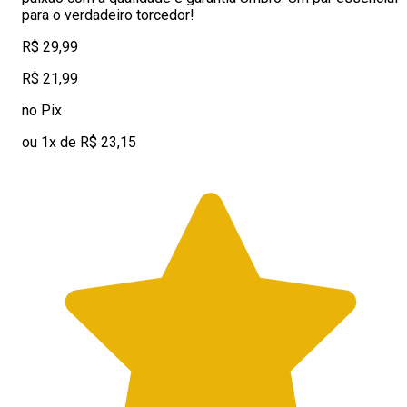
para o verdadeiro torcedor!
R$ 29,99
R$ 21,99
no Pix
ou 1x de R$ 23,15