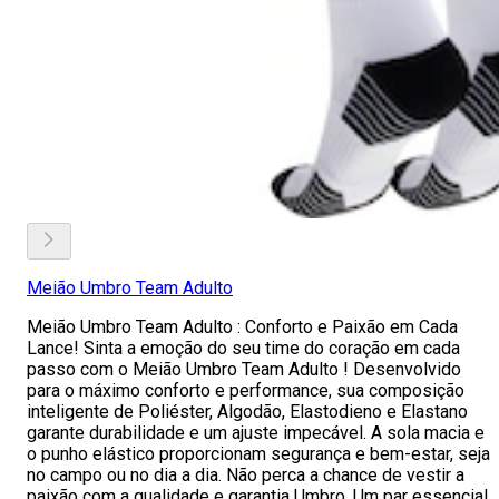
Meião Umbro Team Adulto
Meião Umbro Team Adulto : Conforto e Paixão em Cada
Lance! Sinta a emoção do seu time do coração em cada
passo com o Meião Umbro Team Adulto ! Desenvolvido
para o máximo conforto e performance, sua composição
inteligente de Poliéster, Algodão, Elastodieno e Elastano
garante durabilidade e um ajuste impecável. A sola macia e
o punho elástico proporcionam segurança e bem-estar, seja
no campo ou no dia a dia. Não perca a chance de vestir a
paixão com a qualidade e garantia Umbro. Um par essencial