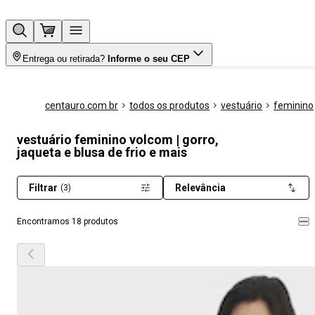
Entrega ou retirada?
Informe o seu CEP
centauro.com.br
todos os produtos
vestuário
feminino
vestuário feminino volcom | gorro,
jaqueta e blusa de frio e mais
Filtrar
Relevância
(3)
Encontramos 18 produtos