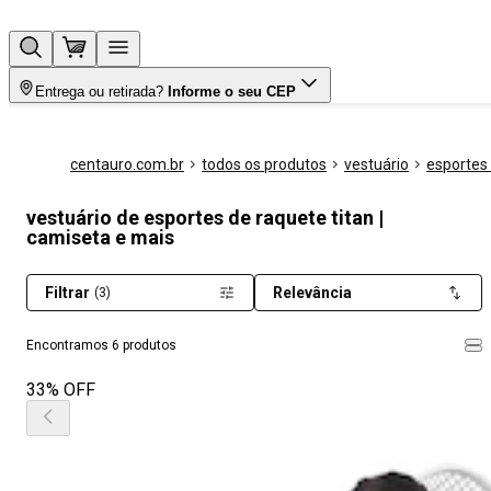
Entrega ou retirada?
Informe o seu CEP
centauro.com.br
todos os produtos
vestuário
esportes
vestuário de esportes de raquete titan |
camiseta e mais
Filtrar
Relevância
(3)
Encontramos 6 produtos
33% OFF