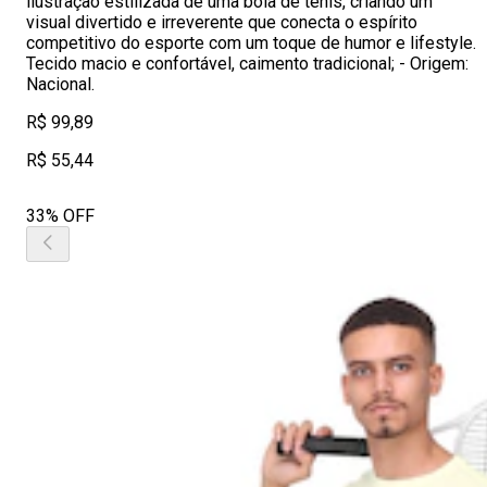
ilustração estilizada de uma bola de tênis, criando um
visual divertido e irreverente que conecta o espírito
competitivo do esporte com um toque de humor e lifestyle.
Tecido macio e confortável, caimento tradicional; - Origem:
Nacional.
R$ 99,89
R$ 55,44
33% OFF