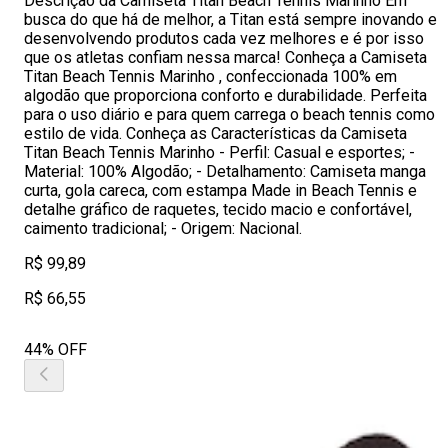
Descrição da Camiseta Titan Beach Tennis Marinho Em
busca do que há de melhor, a Titan está sempre inovando e
desenvolvendo produtos cada vez melhores e é por isso
que os atletas confiam nessa marca! Conheça a Camiseta
Titan Beach Tennis Marinho , confeccionada 100% em
algodão que proporciona conforto e durabilidade. Perfeita
para o uso diário e para quem carrega o beach tennis como
estilo de vida. Conheça as Características da Camiseta
Titan Beach Tennis Marinho - Perfil: Casual e esportes; -
Material: 100% Algodão; - Detalhamento: Camiseta manga
curta, gola careca, com estampa Made in Beach Tennis e
detalhe gráfico de raquetes, tecido macio e confortável,
caimento tradicional; - Origem: Nacional.
R$ 99,89
R$ 66,55
44% OFF