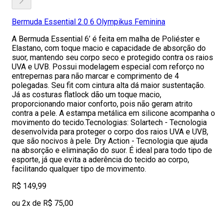
Bermuda Essential 2.0 6 Olympikus Feminina
A Bermuda Essential 6’ é feita em malha de Poliéster e
Elastano, com toque macio e capacidade de absorção do
suor, mantendo seu corpo seco e protegido contra os raios
UVA e UVB. Possui modelagem especial com reforço no
entrepernas para não marcar e comprimento de 4
polegadas. Seu fit com cintura alta dá maior sustentação.
Já as costuras flatlock dão um toque macio,
proporcionando maior conforto, pois não geram atrito
contra a pele. A estampa metálica em silicone acompanha o
movimento do tecido.Tecnologias: Solartech - Tecnologia
desenvolvida para proteger o corpo dos raios UVA e UVB,
que são nocivos à pele. Dry Action - Tecnologia que ajuda
na absorção e eliminação do suor. É ideal para todo tipo de
esporte, já que evita a aderência do tecido ao corpo,
facilitando qualquer tipo de movimento.
R$ 149,99
ou 2x de R$ 75,00