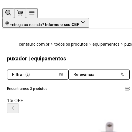
Entrega ou retirada?
Informe o seu CEP
centauro.com.br
todos os produtos
equipamentos
pux
puxador | equipamentos
Filtrar
Relevância
(2)
Encontramos 3 produtos
1% OFF