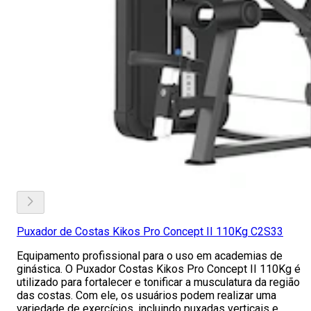
Puxador de Costas Kikos Pro Concept II 110Kg C2S33
Equipamento profissional para o uso em academias de
ginástica. O Puxador Costas Kikos Pro Concept II 110Kg é
utilizado para fortalecer e tonificar a musculatura da região
das costas. Com ele, os usuários podem realizar uma
variedade de exercícios, incluindo puxadas verticais e