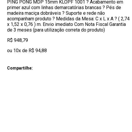
PING PONG MDP 15mm KLOPF 1001 ? Acabamento em
primer azul com linhas demarcatórias brancas ? Pés de
madeira maciça dobráveis ? Suporte e rede não
acompanham produto ? Medidas da Mesa: C x L x A ? ( 2,74
x 1,52 x 0,76 ) m. Envio imediato Com Nota Fiscal Garantia
de 3 meses (para utilização correta do produto)
R$ 948,79
ou 10x de R$ 94,88
Compartilhe: