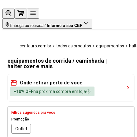
Entrega ou retirada?
Informe o seu CEP
centauro.com.br
todos os produtos
equipamentos
halt
equipamentos de corrida / caminhada |
halter oxer e mais
Onde retirar perto de você
+10% OFF
na próxima compra em loja
Filtros sugeridos pra você
Promoção
Outlet