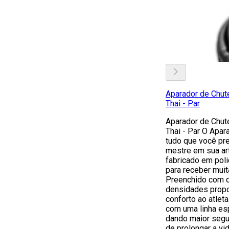
Aparador de Chute
Thai - Par
Aparador de Chute
Thai - Par O Apar
tudo que você pre
mestre em sua art
fabricado em poli
para receber muit
Preenchido com 
densidades propo
conforto ao atlet
com uma linha esp
dando maior segu
de prolongar a vid