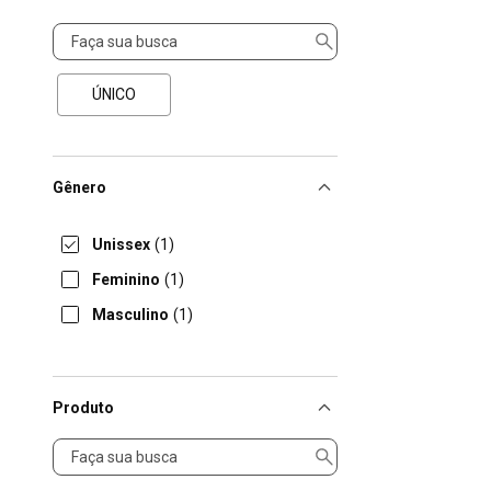
Tamanho
ÚNICO
Gênero
Unissex
(1)
Feminino
(1)
Masculino
(1)
Produto
Produto