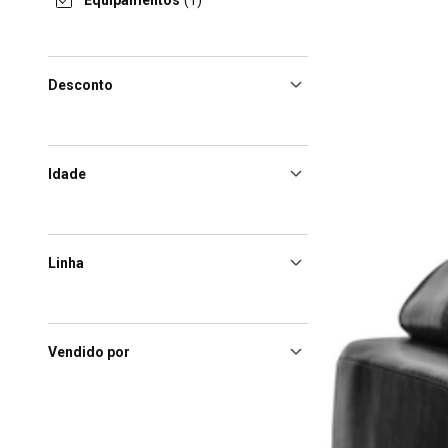
Equipamentos
(1)
Desconto
Idade
Linha
Vendido por