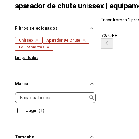
aparador de chute unissex | equipa
Encontramos 1 pro
Filtros selecionados
5% OFF
Unissex
Aparador De Chute
Equipamentos
Limpar todos
Marca
Marca
Jugui
(1)
Tamanho