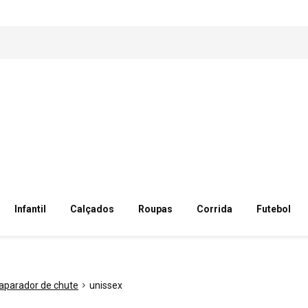
Infantil
Calçados
Roupas
Corrida
Futebol
aparador de chute
unissex