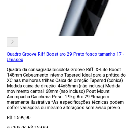
Quadro Groove Riff Boost aro 29 Preto fosco tamanho 17 -
Unissex
Quadro da consagrada bicicleta Groove Riff. X-Lite Boost
148mm Cabeamento interno Tapered Ideal para a prática do
XC nas melhores trilhas Caixa de direção Tapered (cônica)
Medida caixa de direção: 44x55mm (não inclusa) Medida
movimento central: 68mm (nao incluso) Post Mount
Acompanha Gancheira Peso: 1.9kg Aro 29 *Imagem
meramente ilustrativa *As especificações técnicas podem
sofrer variações ou mesmo alterações sem aviso prévio.
R$ 1.599,90
ou 10x de R$ 159,99