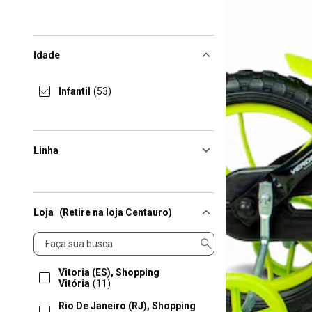
Idade
Infantil
(53)
Linha
Loja
(Retire na loja Centauro)
Loja
Vitoria (ES), Shopping
Vitória
(11)
Rio De Janeiro (RJ), Shopping