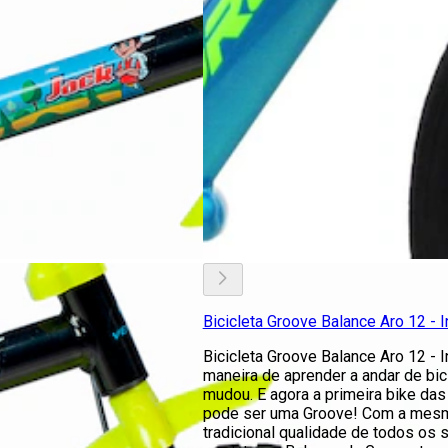
Bicicleta Groove Balance Aro 12 - In
Bicicleta Groove Balance Aro 12 - In
maneira de aprender a andar de bic
mudou. E agora a primeira bike das
pode ser uma Groove! Com a mes
tradicional qualidade de todos os 