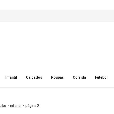
Infantil
Calçados
Roupas
Corrida
Futebol
bike
infantil
página 2