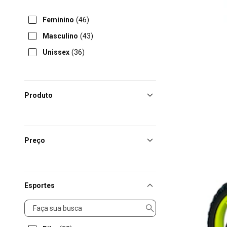
Feminino
(46)
Masculino
(43)
Unissex
(36)
Produto
Preço
Esportes
Esportes