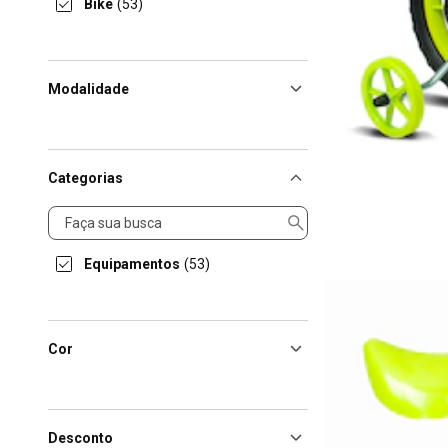
Bike
(53)
Modalidade
Categorias
Categorias
Equipamentos
(53)
Cor
Desconto