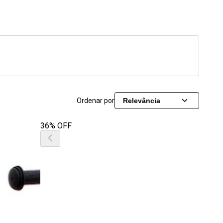
Ordenar por
Relevância
36% OFF