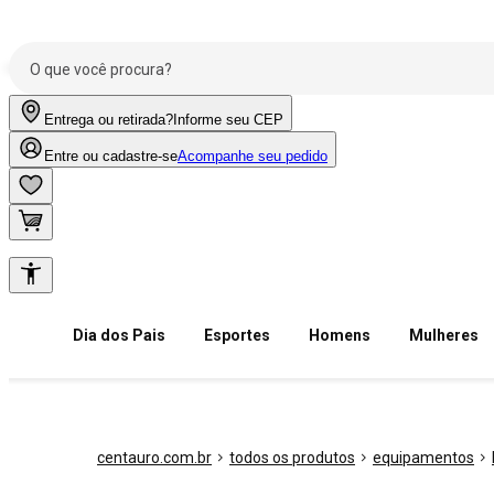
Entrega ou retirada?
Informe seu CEP
Entre ou cadastre-se
Acompanhe seu pedido
Dia dos Pais
Esportes
Homens
Mulheres
centauro.com.br
todos os produtos
equipamentos