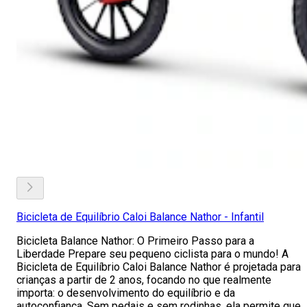
Bicicleta de Equilíbrio Caloi Balance Nathor - Infantil
Bicicleta Balance Nathor: O Primeiro Passo para a
Liberdade Prepare seu pequeno ciclista para o mundo! A
Bicicleta de Equilíbrio Caloi Balance Nathor é projetada para
crianças a partir de 2 anos, focando no que realmente
importa: o desenvolvimento do equilíbrio e da
autoconfiança. Sem pedais e sem rodinhas, ela permite que