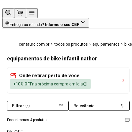
Entrega ou retirada?
Informe o seu CEP
centauro.com.br
todos os produtos
equipamentos
bike
equipamentos de bike infantil nathor
Onde retirar perto de você
+10% OFF
na próxima compra em loja
Filtrar
Relevância
(4)
Encontramos 4 produtos
9% OFF