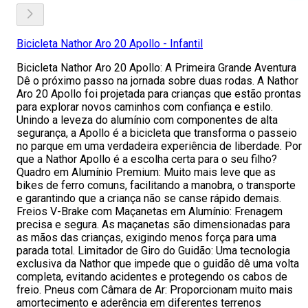
Bicicleta Nathor Aro 20 Apollo - Infantil
Bicicleta Nathor Aro 20 Apollo: A Primeira Grande Aventura
Dê o próximo passo na jornada sobre duas rodas. A Nathor
Aro 20 Apollo foi projetada para crianças que estão prontas
para explorar novos caminhos com confiança e estilo.
Unindo a leveza do alumínio com componentes de alta
segurança, a Apollo é a bicicleta que transforma o passeio
no parque em uma verdadeira experiência de liberdade. Por
que a Nathor Apollo é a escolha certa para o seu filho?
Quadro em Alumínio Premium: Muito mais leve que as
bikes de ferro comuns, facilitando a manobra, o transporte
e garantindo que a criança não se canse rápido demais.
Freios V-Brake com Maçanetas em Alumínio: Frenagem
precisa e segura. As maçanetas são dimensionadas para
as mãos das crianças, exigindo menos força para uma
parada total. Limitador de Giro do Guidão: Uma tecnologia
exclusiva da Nathor que impede que o guidão dê uma volta
completa, evitando acidentes e protegendo os cabos de
freio. Pneus com Câmara de Ar: Proporcionam muito mais
amortecimento e aderência em diferentes terrenos