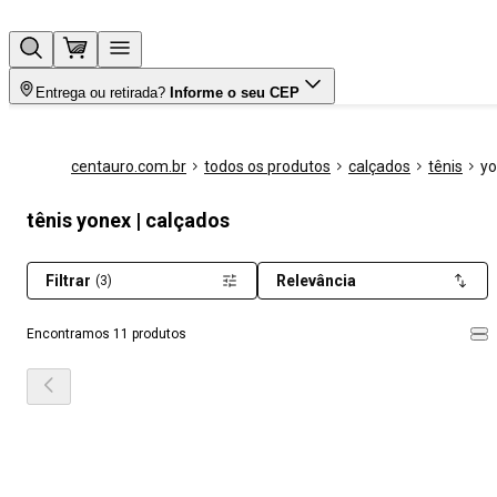
Entrega ou retirada?
Informe o seu CEP
centauro.com.br
todos os produtos
calçados
tênis
y
tênis yonex | calçados
Filtrar
Relevância
(3)
Encontramos 11 produtos