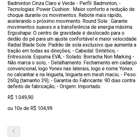
Badminton Cinza Claro e Verde - Perfil: Badminton; -
Tecnologias: Power Cushion : Maior conforto e redução de
choque durante os movimentos. Rebote mais rápido,
acelerando o próximo movimento. Round Sole : Garante
movimentos suaves e a transferência de energia máxima.
Ergoshape: O centro de gravidade é deslocado para o
dedão do pé para um ajuste confortável e maior velocidade.
Radial Blade Sole: Padrão de sola exclusivo que aumenta a
tração em todas as direções; - Cabedal: Sintético; -
Entressola: Espuma EVA; - Solado: Borracha Non Marking -
Não marca o solo; - Detalhamento: Fechamento em cadarço
convencional, logo Yonex nas laterais, logo e nome Yonex
no calcanhar e na lingueta, lingueta em mesh macio; - Peso:
260g (tamanho 39); - Garantia do Fabricante: 90 dias contra
defeito de fabricação; - Origem: Importado.
R$ 1.049,90
ou 10x de R$ 104,99