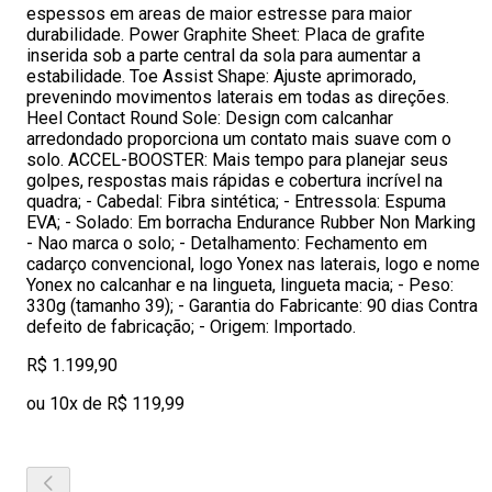
espessos em areas de maior estresse para maior
durabilidade. Power Graphite Sheet: Placa de grafite
inserida sob a parte central da sola para aumentar a
estabilidade. Toe Assist Shape: Ajuste aprimorado,
prevenindo movimentos laterais em todas as direções.
Heel Contact Round Sole: Design com calcanhar
arredondado proporciona um contato mais suave com o
solo. ACCEL-BOOSTER: Mais tempo para planejar seus
golpes, respostas mais rápidas e cobertura incrível na
quadra; - Cabedal: Fibra sintética; - Entressola: Espuma
EVA; - Solado: Em borracha Endurance Rubber Non Marking
- Nao marca o solo; - Detalhamento: Fechamento em
cadarço convencional, logo Yonex nas laterais, logo e nome
Yonex no calcanhar e na lingueta, lingueta macia; - Peso:
330g (tamanho 39); - Garantia do Fabricante: 90 dias Contra
defeito de fabricação; - Origem: Importado.
R$ 1.199,90
ou 10x de R$ 119,99