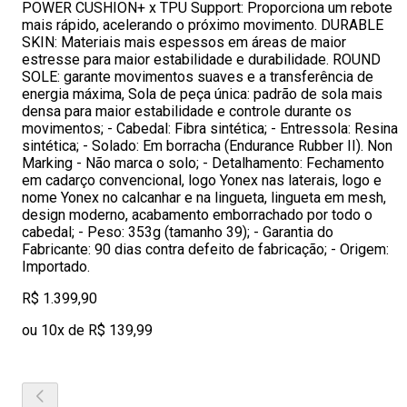
POWER CUSHION+ x TPU Support: Proporciona um rebote
mais rápido, acelerando o próximo movimento. DURABLE
SKIN: Materiais mais espessos em áreas de maior
estresse para maior estabilidade e durabilidade. ROUND
SOLE: garante movimentos suaves e a transferência de
energia máxima, Sola de peça única: padrão de sola mais
densa para maior estabilidade e controle durante os
movimentos; - Cabedal: Fibra sintética; - Entressola: Resina
sintética; - Solado: Em borracha (Endurance Rubber II). Non
Marking - Não marca o solo; - Detalhamento: Fechamento
em cadarço convencional, logo Yonex nas laterais, logo e
nome Yonex no calcanhar e na lingueta, lingueta em mesh,
design moderno, acabamento emborrachado por todo o
cabedal; - Peso: 353g (tamanho 39); - Garantia do
Fabricante: 90 dias contra defeito de fabricação; - Origem:
Importado.
R$ 1.399,90
ou 10x de R$ 139,99