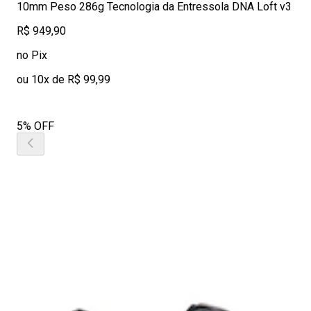
10mm Peso 286g Tecnologia da Entressola DNA Loft v3
R$ 949,90
no Pix
ou 10x de R$ 99,99
5% OFF