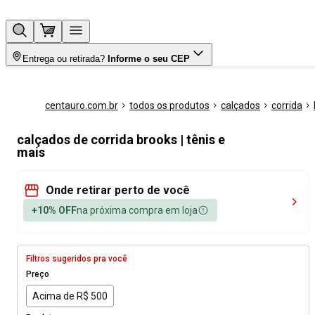
Entrega ou retirada?
Informe o seu CEP
centauro.com.br
todos os produtos
calçados
corrida
calçados de corrida brooks | tênis e
mais
Onde retirar perto de você
+10% OFF
na próxima compra em loja
Filtros sugeridos pra você
Preço
Acima de R$ 500