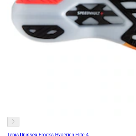
Tênis Unissex Brooks Hyperion Elite 4