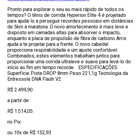
Pronto para explorar o seu eu mais rápido de todos os
tempos? O tênis de corrida Hyperion Elite 4 é projetado
para ajudá-lo a perseguir recordes pessoais em distâncias
de 5km à maratona. O novo amortecimento é mais leve e
disposto em camadas altas para absorver o impacto,
enquanto a placa de propulsão de fibra de carbono Arris
ajuda a te projetar para a frente. O novo cabedal
proporciona respirabilidade e um ajuste confortável.
Combinados, estes elementos trabalham juntos para
proporcionar uma corrida ultraleve e suave para levá-lo do
início ao fim em tempo recorde. ESPECIFICAÇÕES
Superfície Pista DROP 8mm Peso 221,1g Tecnologia da
Entressola DNA Flash V2
R$ 2.499,90
a partir de:
R$ 1.514,05
no Pix
ou 10x de R$ 152,93