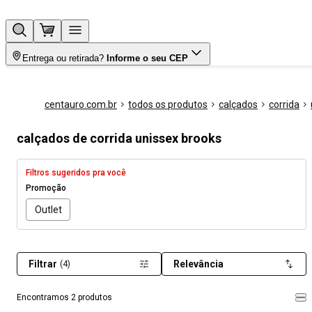
Entrega ou retirada?
Informe o seu CEP
centauro.com.br
todos os produtos
calçados
corrida
calçados de corrida unissex brooks
Filtros sugeridos pra você
Promoção
Outlet
Filtrar
Relevância
(4)
Encontramos 2 produtos