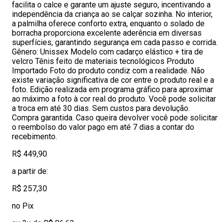
facilita o calce e garante um ajuste seguro, incentivando a
independência da criança ao se calçar sozinha. No interior,
a palmilha oferece conforto extra, enquanto o solado de
borracha proporciona excelente aderência em diversas
superfícies, garantindo segurança em cada passo e corrida.
Gênero: Unissex Modelo com cadarço elástico + tira de
velcro Tênis feito de materiais tecnológicos Produto
Importado Foto do produto condiz com a realidade. Não
existe variação significativa de cor entre o produto real e a
foto. Edição realizada em programa gráfico para aproximar
ao máximo a foto à cor real do produto. Você pode solicitar
a troca em até 30 dias. Sem custos para devolução.
Compra garantida. Caso queira devolver você pode solicitar
o reembolso do valor pago em até 7 dias a contar do
recebimento.
R$ 449,90
a partir de:
R$ 257,30
no Pix