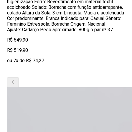
higienização Forro: Revestimento em material têxtil
acolchoado Solado: Borracha com função antiderrapante,
colado Altura da Sola: 3 cm Lingueta: Macia e acolchoada
Cor predominante: Branca Indicado para: Casual Gênero:
Feminino Entressola: Borracha Origem: Nacional
Ajuste: Cadarço Peso aproximado: 800g o par nº 37
R$ 549,90
R$ 519,90
ou 7x de R$ 74,27