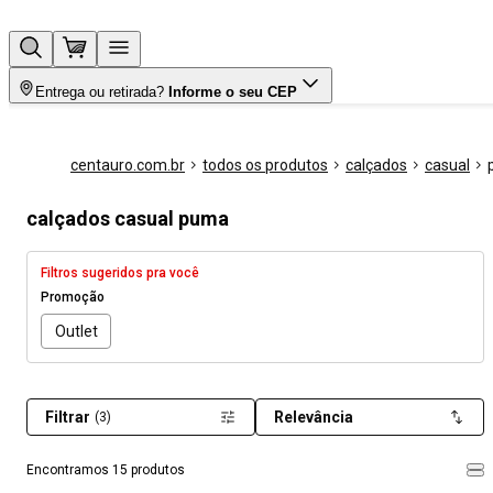
Entrega ou retirada?
Informe o seu CEP
centauro.com.br
todos os produtos
calçados
casual
calçados casual puma
Filtros sugeridos pra você
Promoção
Outlet
Filtrar
Relevância
(3)
Encontramos 15 produtos