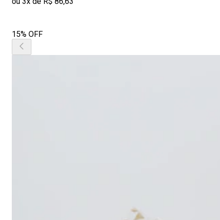
ou 3x de R$ 86,63
15% OFF