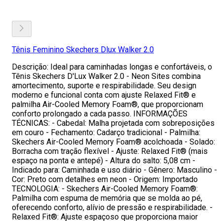
Tênis Feminino Skechers Dlux Walker 2.0
Descrição: Ideal para caminhadas longas e confortáveis, o
Tênis Skechers D'Lux Walker 2.0 - Neon Sites combina
amortecimento, suporte e respirabilidade. Seu design
moderno e funcional conta com ajuste Relaxed Fit® e
palmilha Air-Cooled Memory Foam®, que proporcionam
conforto prolongado a cada passo. INFORMAÇÕES
TÉCNICAS: - Cabedal: Malha projetada com sobreposições
em couro - Fechamento: Cadarço tradicional - Palmilha:
Skechers Air-Cooled Memory Foam® acolchoada - Solado:
Borracha com tração flexível - Ajuste: Relaxed Fit® (mais
espaço na ponta e antepé) - Altura do salto: 5,08 cm -
Indicado para: Caminhada e uso diário - Gênero: Masculino -
Cor: Preto com detalhes em neon - Origem: Importado
TECNOLOGIA: - Skechers Air-Cooled Memory Foam®:
Palmilha com espuma de memória que se molda ao pé,
oferecendo conforto, alívio de pressão e respirabilidade. -
Relaxed Fit®: Ajuste espaçoso que proporciona maior