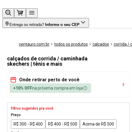
Entrega ou retirada?
Informe o seu CEP
centauro.com.br
todos os produtos
calçados
corrida /
calçados de corrida / caminhada
skechers | tênis e mais
Onde retirar perto de você
+10% OFF
na próxima compra em loja
Filtros sugeridos pra você
Preço
R$ 300 - R$ 400
R$ 400 - R$ 500
Acima de R$ 500