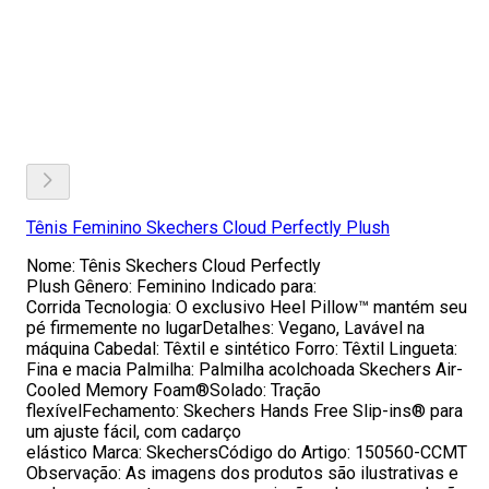
Tênis Feminino Skechers Cloud Perfectly Plush
Nome: Tênis Skechers Cloud Perfectly
Plush Gênero: Feminino Indicado para:
Corrida Tecnologia: O exclusivo Heel Pillow™ mantém seu
pé firmemente no lugarDetalhes: Vegano, Lavável na
máquina Cabedal: Têxtil e sintético Forro: Têxtil Lingueta:
Fina e macia Palmilha: Palmilha acolchoada Skechers Air-
Cooled Memory Foam®Solado: Tração
flexívelFechamento: Skechers Hands Free Slip-ins® para
um ajuste fácil, com cadarço
elástico Marca: SkechersCódigo do Artigo: 150560-CCMT
Observação: As imagens dos produtos são ilustrativas e