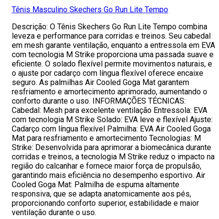
Tênis Masculino Skechers Go Run Lite Tempo
Descrição: O Tênis Skechers Go Run Lite Tempo combina
leveza e performance para corridas e treinos. Seu cabedal
em mesh garante ventilação, enquanto a entressola em EVA
com tecnologia M Strike proporciona uma passada suave e
eficiente. O solado flexível permite movimentos naturais, e
o ajuste por cadarço com língua flexível oferece encaixe
seguro. As palmilhas Air Cooled Goga Mat garantem
resfriamento e amortecimento aprimorado, aumentando o
conforto durante o uso. INFORMAÇÕES TÉCNICAS:
Cabedal: Mesh para excelente ventilação Entressola: EVA
com tecnologia M Strike Solado: EVA leve e flexível Ajuste:
Cadarço com língua flexível Palmilha: EVA Air Cooled Goga
Mat para resfriamento e amortecimento Tecnologias: M
Strike: Desenvolvida para aprimorar a biomecânica durante
corridas e treinos, a tecnologia M Strike reduz o impacto na
região do calcanhar e fornece maior força de propulsão,
garantindo mais eficiência no desempenho esportivo. Air
Cooled Goga Mat: Palmilha de espuma altamente
responsiva, que se adapta anatomicamente aos pés,
proporcionando conforto superior, estabilidade e maior
ventilação durante o uso.